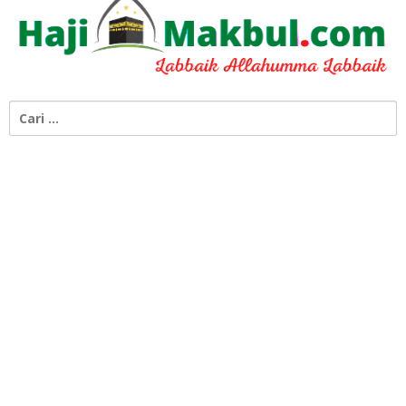
Cari
untuk: