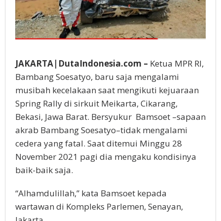
JAKARTA|DutaIndonesia.com –
Ketua MPR RI,
Bambang Soesatyo, baru saja mengalami
musibah kecelakaan saat mengikuti kejuaraan
Spring Rally di sirkuit Meikarta, Cikarang,
Bekasi, Jawa Barat. Bersyukur Bamsoet –sapaan
akrab Bambang Soesatyo–tidak mengalami
cedera yang fatal. Saat ditemui Minggu 28
November 2021 pagi dia mengaku kondisinya
baik-baik saja.
“Alhamdulillah,” kata Bamsoet kepada
wartawan di Kompleks Parlemen, Senayan,
Jakarta.