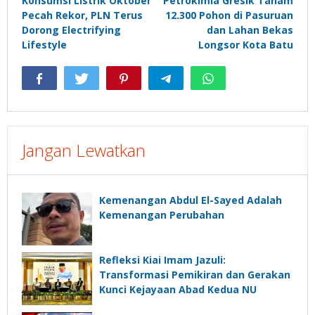
Konsumsi Listrik Oktober
Petrokimia Gresik Tanam
pos
Pecah Rekor, PLN Terus
12.300 Pohon di Pasuruan
Dorong Electrifying
dan Lahan Bekas
Lifestyle
Longsor Kota Batu
Jangan Lewatkan
Kemenangan Abdul El-Sayed Adalah
Kemenangan Perubahan
Refleksi Kiai Imam Jazuli:
Transformasi Pemikiran dan Gerakan
Kunci Kejayaan Abad Kedua NU