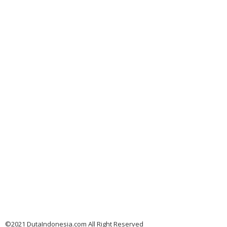
©2021 DutaIndonesia.com All Right Reserved