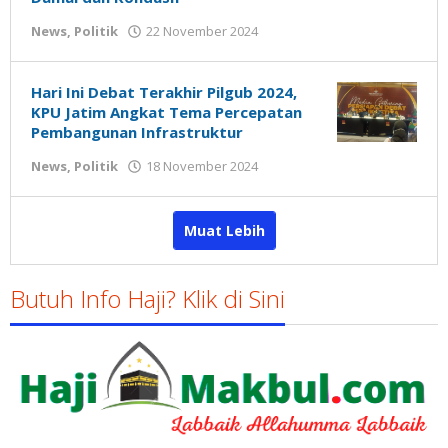
oleh
News
,
Politik
22 November 2024
Gatot
Susanto
Hari Ini Debat Terakhir Pilgub 2024,
KPU Jatim Angkat Tema Percepatan
Pembangunan Infrastruktur
oleh
News
,
Politik
18 November 2024
Gatot
Susanto
Muat Lebih
Butuh Info Haji? Klik di Sini