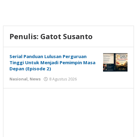
Penulis:
Gatot Susanto
Serial Panduan Lulusan Perguruan
Tinggi Untuk Menjadi Pemimpin Masa
Depan (Episode 2)
oleh
Nasional
,
News
8 Agustus 2026
Gatot
Susanto