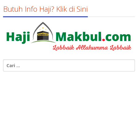
Butuh Info Haji? Klik di Sini
Cari
untuk: