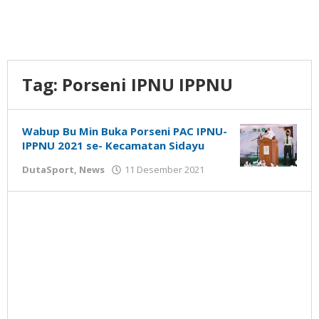
Tag:
Porseni IPNU IPPNU
Wabup Bu Min Buka Porseni PAC IPNU-
IPPNU 2021 se- Kecamatan Sidayu
oleh
DutaSport
,
News
11 Desember 2021
Nilna
Niswah