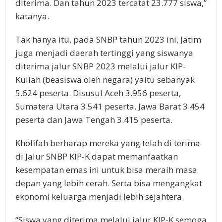
diterima. Dan tahun 2023 tercatat 23.777 siswa,”
katanya.
Tak hanya itu, pada SNBP tahun 2023 ini, Jatim
juga menjadi daerah tertinggi yang siswanya
diterima jalur SNBP 2023 melalui jalur KIP-
Kuliah (beasiswa oleh negara) yaitu sebanyak
5.624 peserta. Disusul Aceh 3.956 peserta,
Sumatera Utara 3.541 peserta, Jawa Barat 3.454
peserta dan Jawa Tengah 3.415 peserta.
Khofifah berharap mereka yang telah di terima
di Jalur SNBP KIP-K dapat memanfaatkan
kesempatan emas ini untuk bisa meraih masa
depan yang lebih cerah. Serta bisa mengangkat
ekonomi keluarga menjadi lebih sejahtera.
“Siswa yang diterima melalui jalur KIP-K semoga