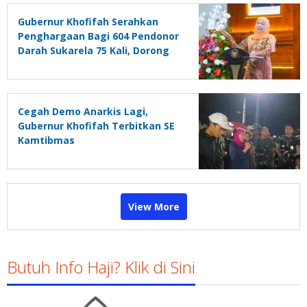
Gubernur Khofifah Serahkan
Penghargaan Bagi 604 Pendonor
Darah Sukarela 75 Kali, Dorong
Siswa Aktif Donor Darah Lewat
PMR
Cegah Demo Anarkis Lagi,
Gubernur Khofifah Terbitkan SE
Kamtibmas
View More
Butuh Info Haji? Klik di Sini