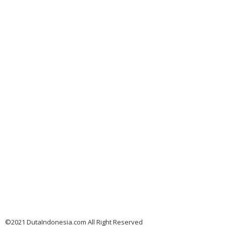
©2021 DutaIndonesia.com All Right Reserved