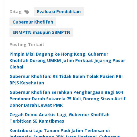
Ditag
Evaluasi Pendidikan
Gubernur Khofifah
SNMPTN maupun SBMPTN
Posting Terkait
Pimpin Misi Dagang ke Hong Kong, Gubernur
Khofifah Dorong UMKM Jatim Perkuat Jejaring Pasar
Global
Gubernur Khofifah: RS Tidak Boleh Tolak Pasien PBI
BPJS Kesehatan
Gubernur Khofifah Serahkan Penghargaan Bagi 604
Pendonor Darah Sukarela 75 Kali, Dorong Siswa Aktif
Donor Darah Lewat PMR
Cegah Demo Anarkis Lagi, Gubernur Khofifah
Terbitkan SE Kamtibmas
Kontribusi Laju Tanam Padi Jatim Terbesar di
Indonesia, Sumbang 25% Luas Nasional, Gubernur