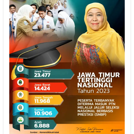
Bersyukur
dan
Bangga