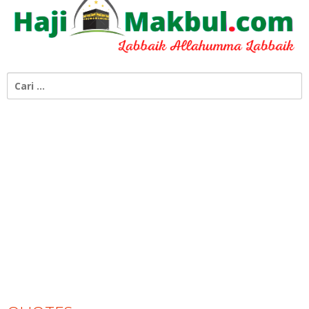
Cari
untuk: