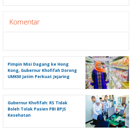
Komentar
Pimpin Misi Dagang ke Hong
Kong, Gubernur Khofifah Dorong
UMKM Jatim Perkuat Jejaring
Pasar Global
Gubernur Khofifah: RS Tidak
Boleh Tolak Pasien PBI BPJS
Kesehatan