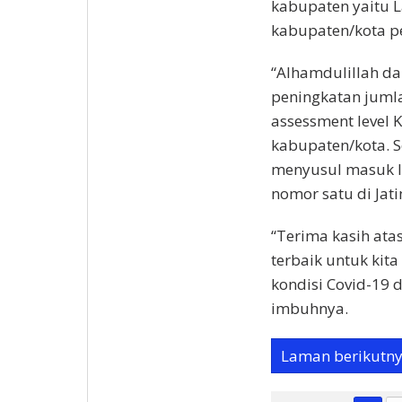
kabupaten yaitu 
kabupaten/kota p
“Alhamdulillah da
peningkatan jumla
assessment level 
kabupaten/kota. 
menyusul masuk le
nomor satu di Jat
“Terima kasih ata
terbaik untuk kita
kondisi Covid-19 d
imbuhnya.
Laman berikutn