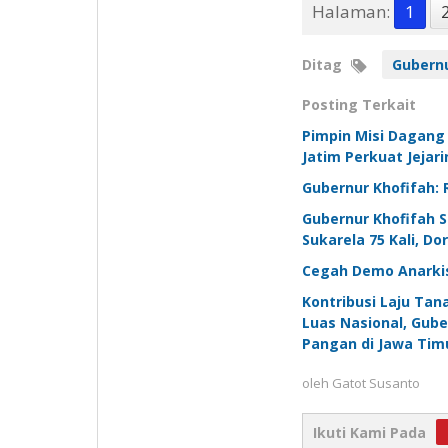
Halaman:
1
Ditag
Gubernu
Posting Terkait
Pimpin Misi Dagang
Jatim Perkuat Jejari
Gubernur Khofifah: 
Gubernur Khofifah 
Sukarela 75 Kali, D
Cegah Demo Anarkis
Kontribusi Laju Tan
Luas Nasional, Gub
Pangan di Jawa Tim
oleh
Gatot Susanto
Ikuti Kami Pada