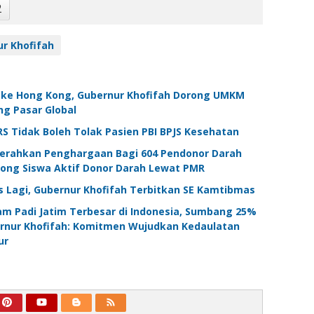
2
r Khofifah
 ke Hong Kong, Gubernur Khofifah Dorong UMKM
ng Pasar Global
RS Tidak Boleh Tolak Pasien PBI BPJS Kesehatan
Serahkan Penghargaan Bagi 604 Pendonor Darah
orong Siswa Aktif Donor Darah Lewat PMR
 Lagi, Gubernur Khofifah Terbitkan SE Kamtibmas
am Padi Jatim Terbesar di Indonesia, Sumbang 25%
ernur Khofifah: Komitmen Wujudkan Kedaulatan
ur