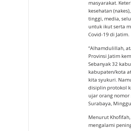
masyarakat. Kete
kesehatan (nakes)
tinggi, media, se
untuk ikut serta
Covid-19 di Jatim.
“Alhamdulillah, at
Provinsi Jatim k
Sebanyak 32 kabup
kabupaten/kota ata
kita syukuri. Na
disiplin protokol 
ujar orang nomor 
Surabaya, Minggu 
Menurut Khofifah,
mengalami pening