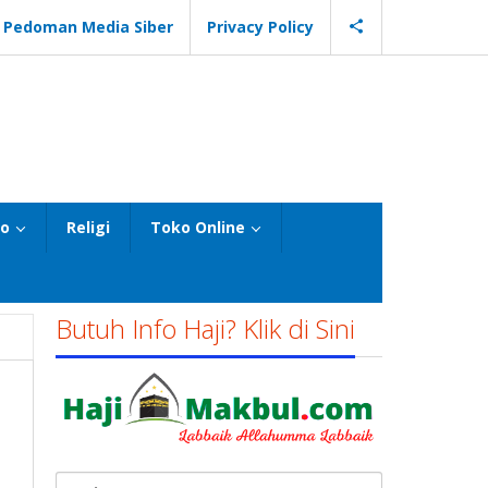
Pedoman Media Siber
Privacy Policy
eo
Religi
Toko Online
Butuh Info Haji? Klik di Sini
Cari