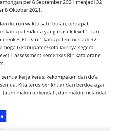
Lamongan per 8 September 2021 menjadi 32
er 8 Oktober 2021.
lam kurun waktu satu bulan, terdapat
h kabupaten/kota yang masuk level 1 dari
Kemenkes RI. Dari 1 kabupaten menjadi 32
Semoga 6 kabupaten/kota lainnya segera
vel 1 assessment Kemenkes RI,” kata orang
im.
s semua kerja keras, kekompakan dan do’a
 semua. Kita terus berikhtiar dan berdoa agar
i Jatim makin terkendali, dan makin melandai,”
ya