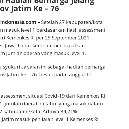
ni Hadiah Berharga Jelang
v Jatim Ke – 76
ndonesia.com –
Setelah 27 kabupaten/kota
an masuk level 1 berdasarkan hasil assessment
dari Kemenkes RI per 25 September 2021,
nsi Jawa Timur kembali mendapatkan
 jumlah daerah yang masuk level 1.
ta syukuri capaian ini sebagai hadiah berharga
v Jatim ke – 76 besuk pada tanggal 12
 assessment situasi Covid-19 dari Kemenkes RI
1, jumlah daerah di Jatim yang masuk dalam
32 kabupaten/kota. Artinya 84,21%
 Jatim masuk penilaian level 1 Kemenkes RI.