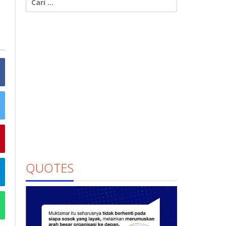
untuk:
QUOTES