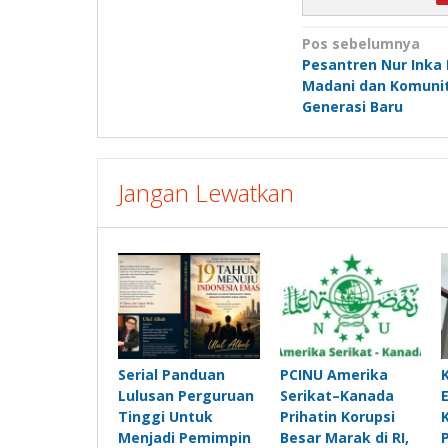
Navigasi
Pos sebelumnya
Pesantren Nur Inka
pos
Madani dan Komunita
Generasi Baru
Jangan Lewatkan
Serial Panduan
PCINU Amerika
Lulusan Perguruan
Serikat–Kanada
Tinggi Untuk
Prihatin Korupsi
Menjadi Pemimpin
Besar Marak di RI,