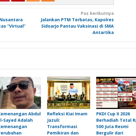
Pos berikutnya
 Nusantara
Jalankan PTM Terbatas, Kapolres
s “Virtual”
Sidoarjo Pantau Vaksinasi di SMA
Antartika
Kemenangan Abdul
Refleksi Kiai Imam
PKDI Cup II 2026
El-Sayed Adalah
Jazuli:
Berhadiah Total R
Kemenangan
Transformasi
500 Juta Resmi
Perubahan
Pemikiran dan
Bergulir dari