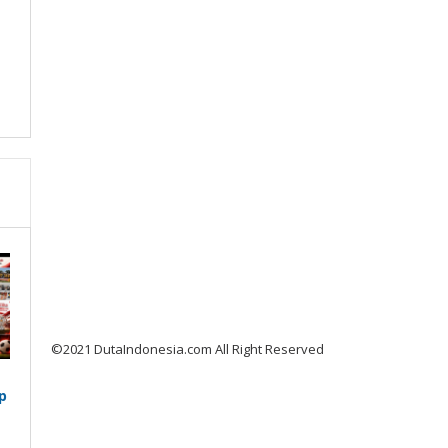
©2021 DutaIndonesia.com All Right Reserved
p