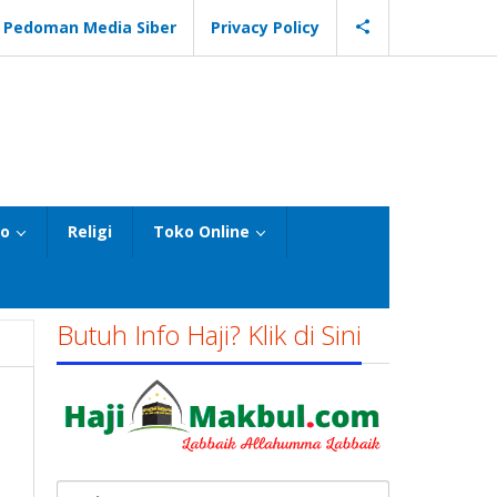
Pedoman Media Siber
Privacy Policy
eo
Religi
Toko Online
Butuh Info Haji? Klik di Sini
Cari