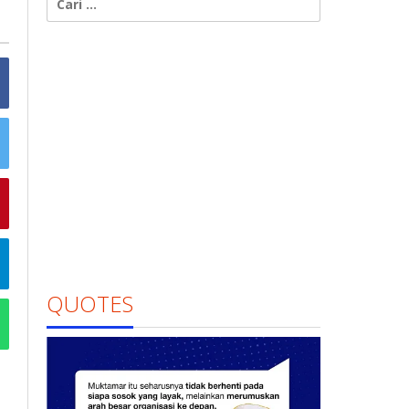
untuk:
QUOTES