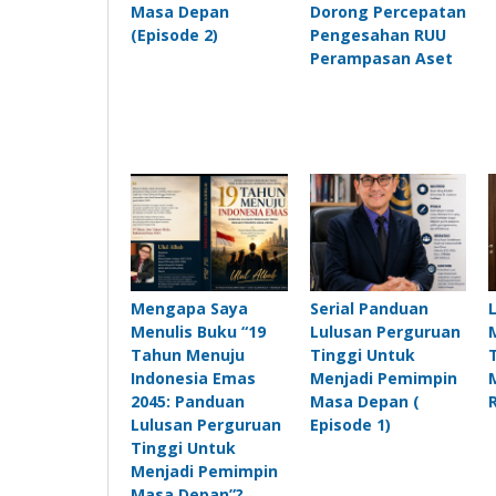
Masa Depan
Dorong Percepatan
(Episode 2)
Pengesahan RUU
Perampasan Aset
Mengapa Saya
Serial Panduan
Menulis Buku “19
Lulusan Perguruan
Tahun Menuju
Tinggi Untuk
Indonesia Emas
Menjadi Pemimpin
2045: Panduan
Masa Depan (
Lulusan Perguruan
Episode 1)
Tinggi Untuk
Menjadi Pemimpin
Masa Depan”?