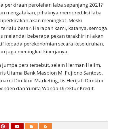
a perkiraan perolehan laba sepanjang 2021?
man mengatakan, pihaknya memprediksi laba
diperkirakan akan meningkat. Meski
 terlalu besar. Harapan kami, katanya, semoga
us melandai beberapa pekan terakhir ini akan
if kepada perekonomian secara keseluruhan,
n juga meningkat kinerjanya.
 jumpa pers tersebut, selain Herman Halim,
ris Utama Bank Maspion M. Pujiono Santoso,
arni Direktur Marketing, Iis Herijati Direktur
enden dan Yunita Wanda Direktur Kredit.