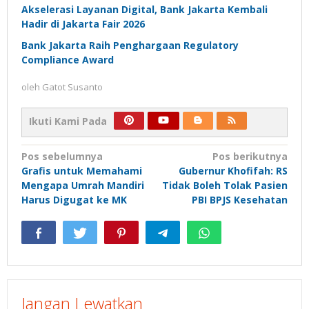
Akselerasi Layanan Digital, Bank Jakarta Kembali
Hadir di Jakarta Fair 2026
Bank Jakarta Raih Penghargaan Regulatory
Compliance Award
oleh
Gatot Susanto
Ikuti Kami Pada
Navigasi
Pos sebelumnya
Pos berikutnya
Grafis untuk Memahami
Gubernur Khofifah: RS
pos
Mengapa Umrah Mandiri
Tidak Boleh Tolak Pasien
Harus Digugat ke MK
PBI BPJS Kesehatan
Jangan Lewatkan