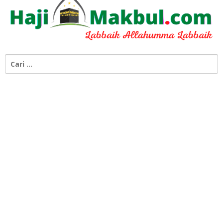
Cari
untuk: