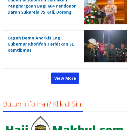
Penghargaan Bagi 604 Pendonor
Darah Sukarela 75 Kali, Dorong
Siswa Aktif Donor Darah Lewat
PMR
Cegah Demo Anarkis Lagi,
Gubernur Khofifah Terbitkan SE
Kamtibmas
View More
Butuh Info Haji? Klik di Sini