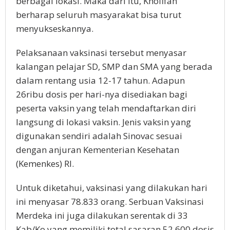
berbagai lokasi. Maka dari itu, Khofifah
berharap seluruh masyarakat bisa turut
menyukseskannya.
Pelaksanaan vaksinasi tersebut menyasar
kalangan pelajar SD, SMP dan SMA yang berada
dalam rentang usia 12-17 tahun. Adapun
26ribu dosis per hari-nya disediakan bagi
peserta vaksin yang telah mendaftarkan diri
langsung di lokasi vaksin. Jenis vaksin yang
digunakan sendiri adalah Sinovac sesuai
dengan anjuran Kementerian Kesehatan
(Kemenkes) RI.
Untuk diketahui, vaksinasi yang dilakukan hari
ini menyasar 78.833 orang. Serbuan Vaksinasi
Merdeka ini juga dilakukan serentak di 33
Kab/Ko yang memiliki total sasaran 52.600 dosis