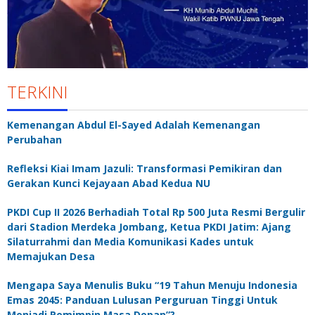
TERKINI
Kemenangan Abdul El-Sayed Adalah Kemenangan
Perubahan
Refleksi Kiai Imam Jazuli: Transformasi Pemikiran dan
Gerakan Kunci Kejayaan Abad Kedua NU
PKDI Cup II 2026 Berhadiah Total Rp 500 Juta Resmi Bergulir
dari Stadion Merdeka Jombang, Ketua PKDI Jatim: Ajang
Silaturrahmi dan Media Komunikasi Kades untuk
Memajukan Desa
Mengapa Saya Menulis Buku “19 Tahun Menuju Indonesia
Emas 2045: Panduan Lulusan Perguruan Tinggi Untuk
Menjadi Pemimpin Masa Depan”?