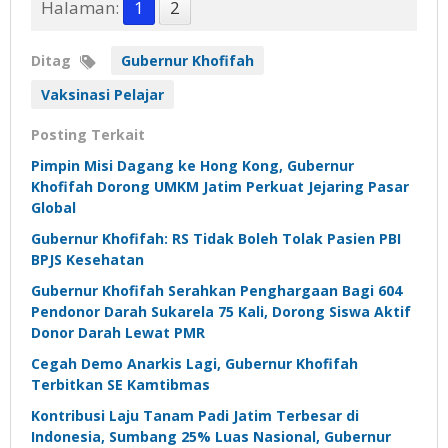
Halaman:
1
2
Ditag
Gubernur Khofifah
Vaksinasi Pelajar
Posting Terkait
Pimpin Misi Dagang ke Hong Kong, Gubernur
Khofifah Dorong UMKM Jatim Perkuat Jejaring Pasar
Global
Gubernur Khofifah: RS Tidak Boleh Tolak Pasien PBI
BPJS Kesehatan
Gubernur Khofifah Serahkan Penghargaan Bagi 604
Pendonor Darah Sukarela 75 Kali, Dorong Siswa Aktif
Donor Darah Lewat PMR
Cegah Demo Anarkis Lagi, Gubernur Khofifah
Terbitkan SE Kamtibmas
Kontribusi Laju Tanam Padi Jatim Terbesar di
Indonesia, Sumbang 25% Luas Nasional, Gubernur