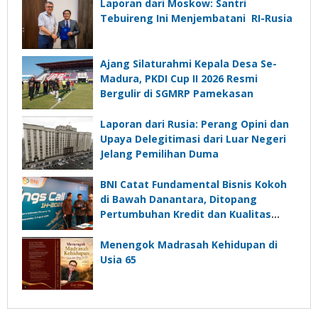
Laporan dari Moskow: Santri
Tebuireng Ini Menjembatani RI-Rusia
Ajang Silaturahmi Kepala Desa Se-
Madura, PKDI Cup II 2026 Resmi
Bergulir di SGMRP Pamekasan
Laporan dari Rusia: Perang Opini dan
Upaya Delegitimasi dari Luar Negeri
Jelang Pemilihan Duma
BNI Catat Fundamental Bisnis Kokoh
di Bawah Danantara, Ditopang
Pertumbuhan Kredit dan Kualitas
Aset
Menengok Madrasah Kehidupan di
Usia 65