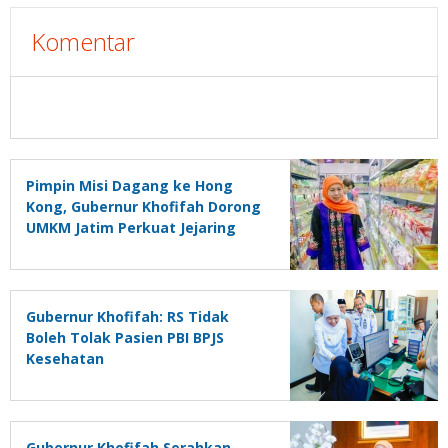
Komentar
Pimpin Misi Dagang ke Hong
Kong, Gubernur Khofifah Dorong
UMKM Jatim Perkuat Jejaring
Pasar Global
Gubernur Khofifah: RS Tidak
Boleh Tolak Pasien PBI BPJS
Kesehatan
Gubernur Khofifah Serahkan