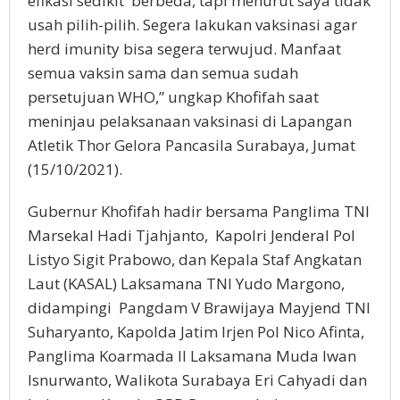
efikasi sedikit berbeda, tapi menurut saya tidak
usah pilih-pilih. Segera lakukan vaksinasi agar
herd imunity bisa segera terwujud. Manfaat
semua vaksin sama dan semua sudah
persetujuan WHO,” ungkap Khofifah saat
meninjau pelaksanaan vaksinasi di Lapangan
Atletik Thor Gelora Pancasila Surabaya, Jumat
(15/10/2021).
Gubernur Khofifah hadir bersama Panglima TNI
Marsekal Hadi Tjahjanto, Kapolri Jenderal Pol
Listyo Sigit Prabowo, dan Kepala Staf Angkatan
Laut (KASAL) Laksamana TNI Yudo Margono,
didampingi Pangdam V Brawijaya Mayjend TNI
Suharyanto, Kapolda Jatim Irjen Pol Nico Afinta,
Panglima Koarmada II Laksamana Muda Iwan
Isnurwanto, Walikota Surabaya Eri Cahyadi dan