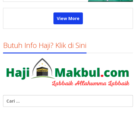
View More
Butuh Info Haji? Klik di Sini
Cari
untuk: