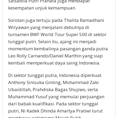
Salsabila Putri Pranata juga mendapat
kesempatan unjuk kemampuan.
Sorotan juga tertuju pada Thalita Ramadhani
Wiryawan yang menjalani debutnya di
turnamen BWF World Tour Super 500 di sektor
tunggal putri. Selain itu, ajang ini menjadi
momentum kembalinya pasangan ganda putra
Leo Rolly Carnando/Daniel Marthin yang siap
kembali memperkuat daya saing Indonesia.
Di sektor tunggal putra, Indonesia diperkuat
Anthony Sinisuka Ginting, Mohammad Zaki
Ubaidillah, Prahdiska Bagas Shujiwo, serta
Muhammad Yusuf yang memulai perjuangan
dari babak kualifikasi. Pada sektor tunggal
putri, Ni Kadek Dhinda Amartya Pratiwi turut
membawa optimisme Merah Putih.