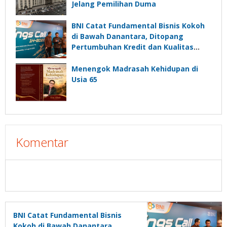
Jelang Pemilihan Duma
BNI Catat Fundamental Bisnis Kokoh
di Bawah Danantara, Ditopang
Pertumbuhan Kredit dan Kualitas
Aset
Menengok Madrasah Kehidupan di
Usia 65
Komentar
BNI Catat Fundamental Bisnis
Kokoh di Bawah Danantara,