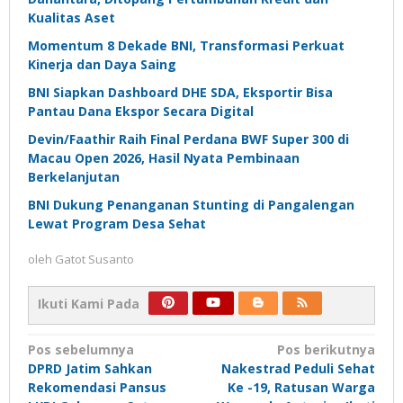
Kualitas Aset
Momentum 8 Dekade BNI, Transformasi Perkuat
Kinerja dan Daya Saing
BNI Siapkan Dashboard DHE SDA, Eksportir Bisa
Pantau Dana Ekspor Secara Digital
Devin/Faathir Raih Final Perdana BWF Super 300 di
Macau Open 2026, Hasil Nyata Pembinaan
Berkelanjutan
BNI Dukung Penanganan Stunting di Pangalengan
Lewat Program Desa Sehat
oleh
Gatot Susanto
Ikuti Kami Pada
Navigasi
Pos sebelumnya
Pos berikutnya
DPRD Jatim Sahkan
Nakestrad Peduli Sehat
pos
Rekomendasi Pansus
Ke -19, Ratusan Warga