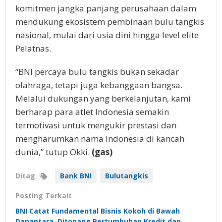
komitmen jangka panjang perusahaan dalam
mendukung ekosistem pembinaan bulu tangkis
nasional, mulai dari usia dini hingga level elite
Pelatnas.
“BNI percaya bulu tangkis bukan sekadar
olahraga, tetapi juga kebanggaan bangsa.
Melalui dukungan yang berkelanjutan, kami
berharap para atlet Indonesia semakin
termotivasi untuk mengukir prestasi dan
mengharumkan nama Indonesia di kancah
dunia,” tutup Okki.
(gas)
Ditag
Bank BNI
Bulutangkis
Posting Terkait
BNI Catat Fundamental Bisnis Kokoh di Bawah
Danantara, Ditopang Pertumbuhan Kredit dan