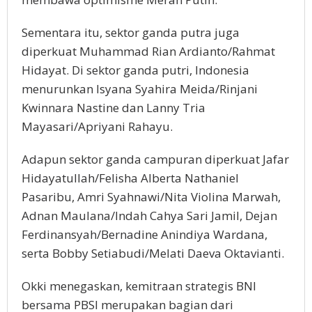
Sementara itu, sektor ganda putra juga
diperkuat Muhammad Rian Ardianto/Rahmat
Hidayat. Di sektor ganda putri, Indonesia
menurunkan Isyana Syahira Meida/Rinjani
Kwinnara Nastine dan Lanny Tria
Mayasari/Apriyani Rahayu.
Adapun sektor ganda campuran diperkuat Jafar
Hidayatullah/Felisha Alberta Nathaniel
Pasaribu, Amri Syahnawi/Nita Violina Marwah,
Adnan Maulana/Indah Cahya Sari Jamil, Dejan
Ferdinansyah/Bernadine Anindiya Wardana,
serta Bobby Setiabudi/Melati Daeva Oktavianti.
Okki menegaskan, kemitraan strategis BNI
bersama PBSI merupakan bagian dari