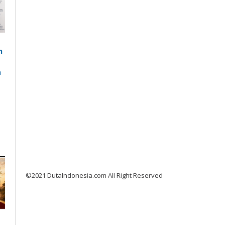
n
n
©2021 DutaIndonesia.com All Right Reserved