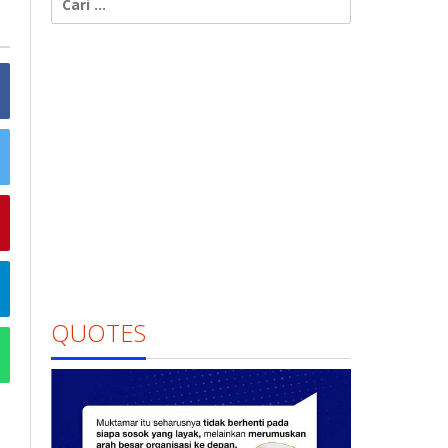
untuk:
QUOTES