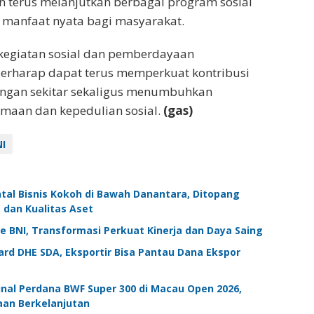
n terus melanjutkan berbagai program sosial
manfaat nyata bagi masyarakat.
 kegiatan sosial dan pemberdayaan
berharap dapat terus memperkuat kontribusi
kungan sekitar sekaligus menumbuhkan
maan dan kepedulian sosial.
(gas)
I
tal Bisnis Kokoh di Bawah Danantara, Ditopang
 dan Kualitas Aset
BNI, Transformasi Perkuat Kinerja dan Daya Saing
rd DHE SDA, Eksportir Bisa Pantau Dana Ekspor
Final Perdana BWF Super 300 di Macau Open 2026,
aan Berkelanjutan