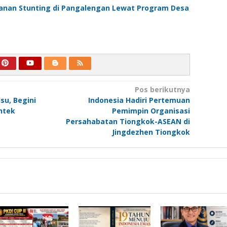
nan Stunting di Pangalengan Lewat Program Desa
Pos berikutnya
su, Begini
Indonesia Hadiri Pertemuan
ntek
Pemimpin Organisasi
Persahabatan Tiongkok-ASEAN di
Jingdezhen Tiongkok