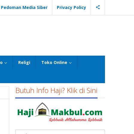
Pedoman Media Siber
Privacy Policy
eo
Religi
Toko Online
Butuh Info Haji? Klik di Sini
Cari