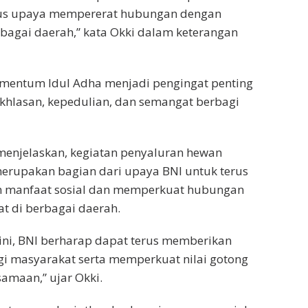
igus upaya mempererat hubungan dengan
bagai daerah,” kata Okki dalam keterangan
mentum Idul Adha menjadi pengingat penting
ikhlasan, kepedulian, dan semangat berbagi
 menjelaskan, kegiatan penyaluran hewan
erupakan bagian dari upaya BNI untuk terus
 manfaat sosial dan memperkuat hubungan
t di berbagai daerah.
 ini, BNI berharap dapat terus memberikan
i masyarakat serta memperkuat nilai gotong
amaan,” ujar Okki.