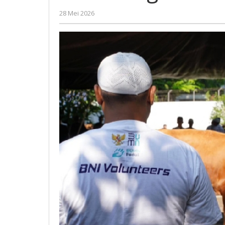
Daerah
oleh
28 Mei 2026
Indonesia
Gatot
Susanto