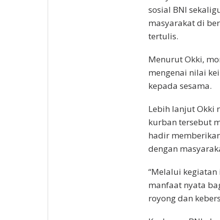
sosial BNI sekal
masyarakat di ber
tertulis.
Menurut Okki, mo
mengenai nilai ke
kepada sesama.
Lebih lanjut Okki
kurban tersebut m
hadir memberikan
dengan masyaraka
“Melalui kegiatan
manfaat nyata bag
royong dan kebers