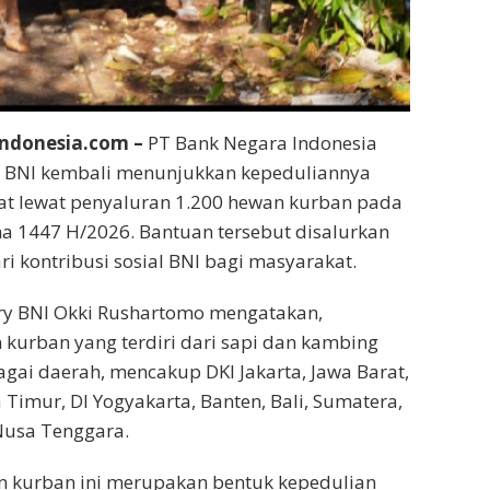
ndonesia.com –
PT Bank Negara Indonesia
au BNI kembali menunjukkan kepeduliannya
t lewat penyaluran 1.200 hewan kurban pada
a 1447 H/2026. Bantuan tersebut disalurkan
ri kontribusi sosial BNI bagi masyarakat.
ary BNI Okki Rushartomo mengatakan,
kurban yang terdiri dari sapi dan kambing
agai daerah, mencakup DKI Jakarta, Jawa Barat,
 Timur, DI Yogyakarta, Banten, Bali, Sumatera,
Nusa Tenggara.
n kurban ini merupakan bentuk kepedulian