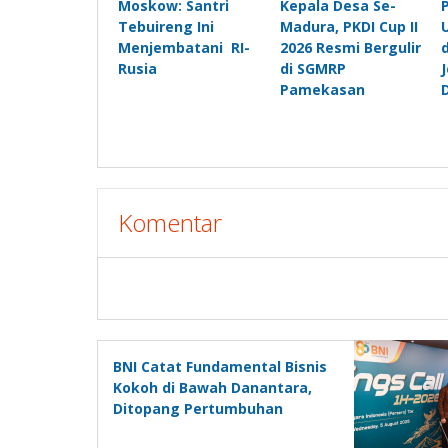
Moskow: Santri
Kepala Desa Se-
Tebuireng Ini
Madura, PKDI Cup II
Menjembatani RI-
2026 Resmi Bergulir
Rusia
di SGMRP
Pamekasan
Komentar
BNI Catat Fundamental Bisnis
Kokoh di Bawah Danantara,
Ditopang Pertumbuhan
Kredit dan Kualitas Aset