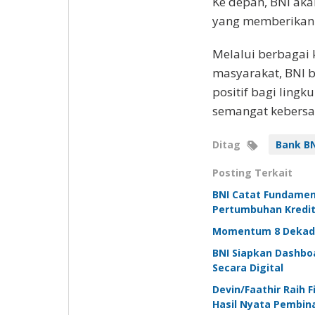
Ke depan, BNI aka
yang memberikan 
Melalui berbagai
masyarakat, BNI 
positif bagi ling
semangat kebersa
Ditag
Bank BN
Posting Terkait
BNI Catat Fundamen
Pertumbuhan Kredit
Momentum 8 Dekade 
BNI Siapkan Dashboa
Secara Digital
Devin/Faathir Raih 
Hasil Nyata Pembin