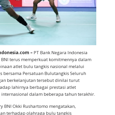
donesia.com –
PT Bank Negara Indonesia
au BNI terus memperkuat komitmennya dalam
aan atlet bulu tangkis nasional melalui
is bersama Persatuan Bulutangkis Seluruh
an berkelanjutan tersebut dinilai turut
adap lahirnya berbagai prestasi atlet
g internasional dalam beberapa tahun terakhir.
ary BNI Okki Rushartomo mengatakan,
an terhadap olahraga bulu tangkis