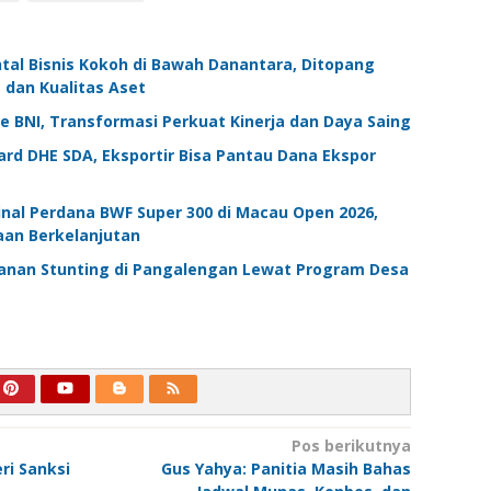
tal Bisnis Kokoh di Bawah Danantara, Ditopang
 dan Kualitas Aset
BNI, Transformasi Perkuat Kinerja dan Daya Saing
rd DHE SDA, Eksportir Bisa Pantau Dana Ekspor
Final Perdana BWF Super 300 di Macau Open 2026,
aan Berkelanjutan
nan Stunting di Pangalengan Lewat Program Desa
Pos berikutnya
ri Sanksi
Gus Yahya: Panitia Masih Bahas