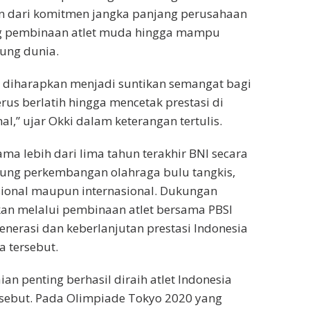
 dari komitmen jangka panjang perusahaan
 pembinaan atlet muda hingga mampu
ung dunia.
i diharapkan menjadi suntikan semangat bagi
erus berlatih hingga mencetak prestasi di
nal,” ujar Okki dalam keterangan tertulis.
ma lebih dari lima tahun terakhir BNI secara
ung perkembangan olahraga bulu tangkis,
asional maupun internasional. Dukungan
an melalui pembinaan atlet bersama PBSI
nerasi dan keberlanjutan prestasi Indonesia
a tersebut.
an penting berhasil diraih atlet Indonesia
rsebut. Pada Olimpiade Tokyo 2020 yang