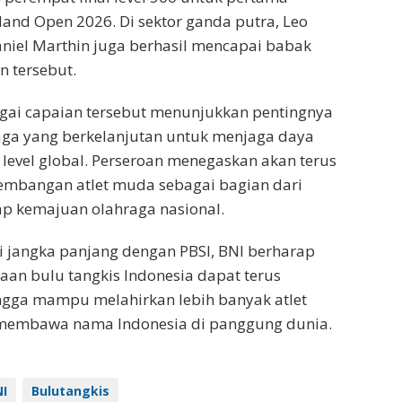
land Open 2026. Di sektor ganda putra, Leo
niel Marthin juga berhasil mencapai babak
n tersebut.
agai capaian tersebut menunjukkan pentingnya
ga yang berkelanjutan untuk menjaga daya
i level global. Perseroan menegaskan akan terus
bangan atlet muda sebagai bagian dari
ap kemajuan olahraga nasional.
i jangka panjang dengan PBSI, BNI berharap
an bulu tangkis Indonesia dapat terus
gga mampu melahirkan lebih banyak atlet
 membawa nama Indonesia di panggung dunia.
I
Bulutangkis