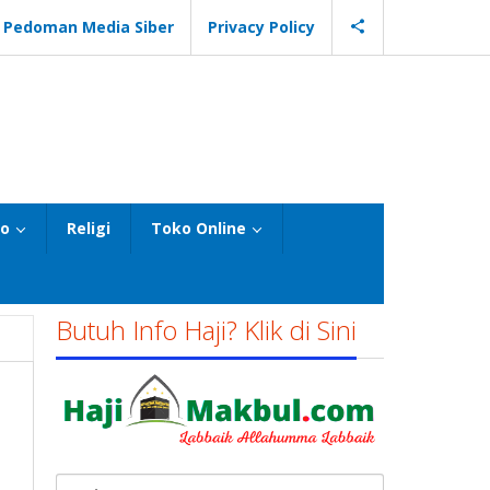
Pedoman Media Siber
Privacy Policy
eo
Religi
Toko Online
Butuh Info Haji? Klik di Sini
Cari