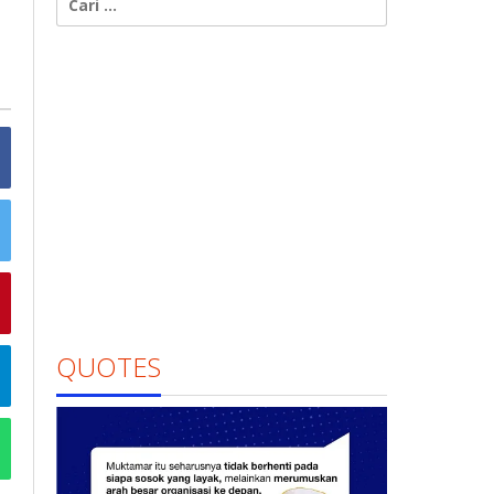
untuk:
QUOTES