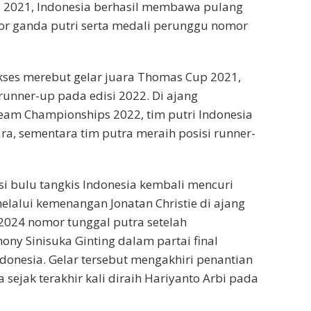
 2021, Indonesia berhasil membawa pulang
r ganda putri serta medali perunggu nomor
kses merebut gelar juara Thomas Cup 2021,
unner-up pada edisi 2022. Di ajang
eam Championships 2022, tim putri Indonesia
ara, sementara tim putra meraih posisi runner-
si bulu tangkis Indonesia kembali mencuri
elalui kemenangan Jonatan Christie di ajang
2024 nomor tunggal putra setelah
ny Sinisuka Ginting dalam partai final
onesia. Gelar tersebut mengakhiri penantian
 sejak terakhir kali diraih Hariyanto Arbi pada