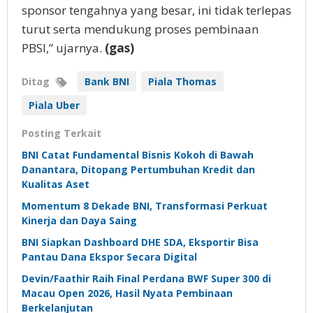
sponsor tengahnya yang besar, ini tidak terlepas
turut serta mendukung proses pembinaan
PBSI,” ujarnya.
(gas)
Ditag
Bank BNI
Piala Thomas
Piala Uber
Posting Terkait
BNI Catat Fundamental Bisnis Kokoh di Bawah
Danantara, Ditopang Pertumbuhan Kredit dan
Kualitas Aset
Momentum 8 Dekade BNI, Transformasi Perkuat
Kinerja dan Daya Saing
BNI Siapkan Dashboard DHE SDA, Eksportir Bisa
Pantau Dana Ekspor Secara Digital
Devin/Faathir Raih Final Perdana BWF Super 300 di
Macau Open 2026, Hasil Nyata Pembinaan
Berkelanjutan