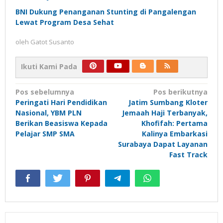
BNI Dukung Penanganan Stunting di Pangalengan
Lewat Program Desa Sehat
oleh
Gatot Susanto
Ikuti Kami Pada
Navigasi
Pos sebelumnya
Pos berikutnya
Peringati Hari Pendidikan
Jatim Sumbang Kloter
pos
Nasional, YBM PLN
Jemaah Haji Terbanyak,
Berikan Beasiswa Kepada
Khofifah: Pertama
Pelajar SMP SMA
Kalinya Embarkasi
Surabaya Dapat Layanan
Fast Track