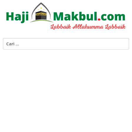
Cari
untuk: