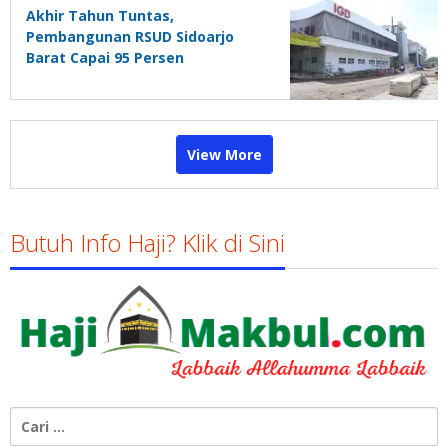
Akhir Tahun Tuntas,
Pembangunan RSUD Sidoarjo
Barat Capai 95 Persen
View More
Butuh Info Haji? Klik di Sini
Cari
untuk: