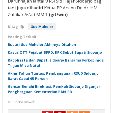
Darunnajah lantai 9 RSI Siti Hajar Sidoarjo pagi
tadi juga dihadiri Ketua PP Arsinu Dr. dr. HM.
Zulfikar As’ad MMR.
(git/win)
Ditag
Gus Muhdlor
Posting Terkait
Bupati Gus Muhdlor Akhirnya Ditahan
Kasus OTT Pejabat BPPD, KPK Sebut Bupati Sidoarjo
Kapolresta dan Bupati Sidoarjo Bersama Forkopimda
Tinjau Misa Natal
Akhir Tahun Tuntas, Pembangunan RSUD Sidoarjo
Barat Capai 95 Persen
Gencar Benahi Birokrasi, Pemkab Sidoarjo Diganjar
Penghargaan Kementerian PAN-RB
oleh
Nilna Niswah