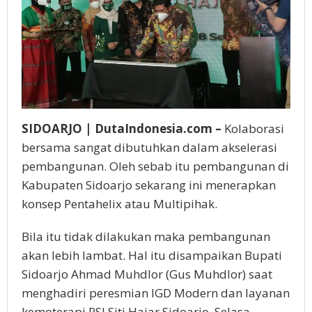
SIDOARJO | DutaIndonesia.com –
Kolaborasi
bersama sangat dibutuhkan dalam akselerasi
pembangunan. Oleh sebab itu pembangunan di
Kabupaten Sidoarjo sekarang ini menerapkan
konsep Pentahelix atau Multipihak.
Bila itu tidak dilakukan maka pembangunan
akan lebih lambat. Hal itu disampaikan Bupati
Sidoarjo Ahmad Muhdlor (Gus Muhdlor) saat
menghadiri peresmian IGD Modern dan layanan
kemoterapi RSI Siti Hajar Sidoarjo, Selasa,