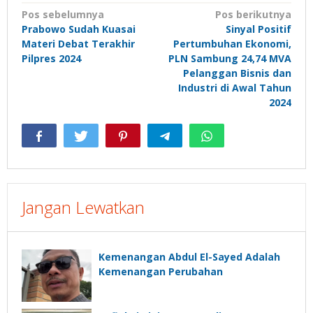
Navigasi
Pos sebelumnya
Pos berikutnya
Prabowo Sudah Kuasai
Sinyal Positif
pos
Materi Debat Terakhir
Pertumbuhan Ekonomi,
Pilpres 2024
PLN Sambung 24,74 MVA
Pelanggan Bisnis dan
Industri di Awal Tahun
2024
Jangan Lewatkan
Kemenangan Abdul El-Sayed Adalah
Kemenangan Perubahan