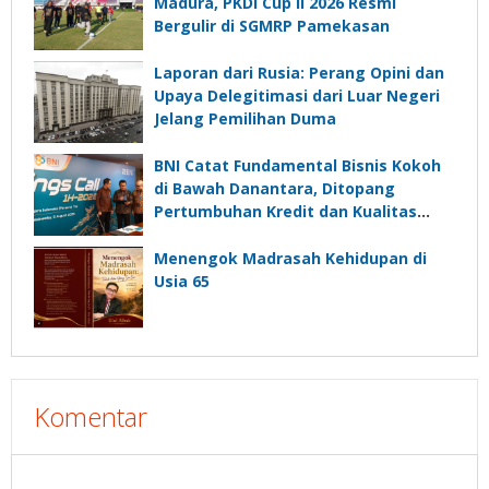
Madura, PKDI Cup II 2026 Resmi
Bergulir di SGMRP Pamekasan
Laporan dari Rusia: Perang Opini dan
Upaya Delegitimasi dari Luar Negeri
Jelang Pemilihan Duma
BNI Catat Fundamental Bisnis Kokoh
di Bawah Danantara, Ditopang
Pertumbuhan Kredit dan Kualitas
Aset
Menengok Madrasah Kehidupan di
Usia 65
Komentar