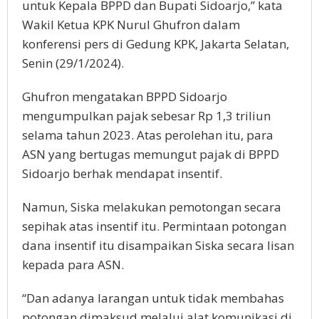
untuk Kepala BPPD dan Bupati Sidoarjo,” kata
Wakil Ketua KPK Nurul Ghufron dalam
konferensi pers di Gedung KPK, Jakarta Selatan,
Senin (29/1/2024).
Ghufron mengatakan BPPD Sidoarjo
mengumpulkan pajak sebesar Rp 1,3 triliun
selama tahun 2023. Atas perolehan itu, para
ASN yang bertugas memungut pajak di BPPD
Sidoarjo berhak mendapat insentif.
Namun, Siska melakukan pemotongan secara
sepihak atas insentif itu. Permintaan potongan
dana insentif itu disampaikan Siska secara lisan
kepada para ASN.
“Dan adanya larangan untuk tidak membahas
potongan dimaksud melalui alat komunikasi di