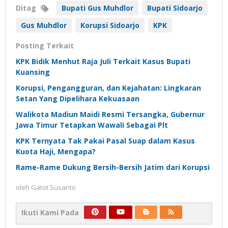
Ditag
Bupati Gus Muhdlor
Bupati Sidoarjo
Gus Muhdlor
Korupsi Sidoarjo
KPK
Posting Terkait
KPK Bidik Menhut Raja Juli Terkait Kasus Bupati
Kuansing
Korupsi, Pengangguran, dan Kejahatan: Lingkaran
Setan Yang Dipelihara Kekuasaan
Walikota Madiun Maidi Resmi Tersangka, Gubernur
Jawa Timur Tetapkan Wawali Sebagai Plt
KPK Ternyata Tak Pakai Pasal Suap dalam Kasus
Kuota Haji, Mengapa?
Rame-Rame Dukung Bersih-Bersih Jatim dari Korupsi
oleh
Gatot Susanto
Ikuti Kami Pada