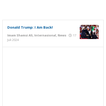
Donald Trump: I Am Back!
Imam Shamsi Ali
,
Internasional
,
News
17
oleh
Juli 2024
Gatot
Susanto