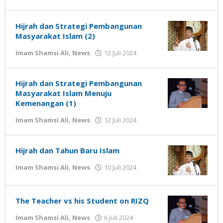
Gatot
Susanto
Hijrah dan Strategi Pembangunan
Masyarakat Islam (2)
oleh
Imam Shamsi Ali
,
News
12 Juli 2024
Gatot
Susanto
Hijrah dan Strategi Pembangunan
Masyarakat Islam Menuju
Kemenangan (1)
oleh
Imam Shamsi Ali
,
News
12 Juli 2024
Gatot
Susanto
Hijrah dan Tahun Baru Islam
oleh
Imam Shamsi Ali
,
News
10 Juli 2024
Gatot
Susanto
The Teacher vs his Student on RIZQ
oleh
Imam Shamsi Ali
,
News
6 Juli 2024