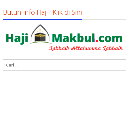
Butuh Info Haji? Klik di Sini
Cari
untuk: