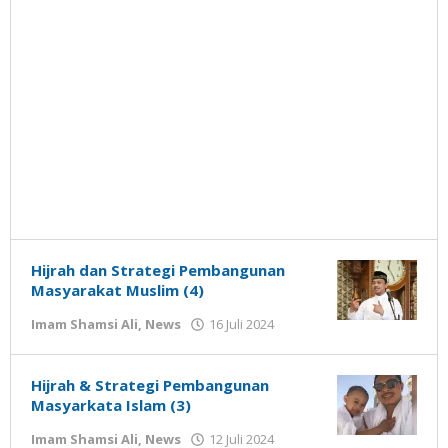
Hijrah dan Strategi Pembangunan
Masyarakat Muslim (4)
oleh
Imam Shamsi Ali
,
News
16 Juli 2024
Gatot
Susanto
Hijrah & Strategi Pembangunan
Masyarkata Islam (3)
oleh
Imam Shamsi Ali
,
News
12 Juli 2024