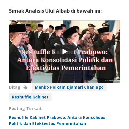
Simak Analisis Ulul Albab di bawah ini:
Ditag
Menko Polkam Djamari Chaniago
Reshuffle Kabinet
Posting Terkait
Reshuffle Kabinet Prabowo: Antara Konsolidasi
Politik dan Efektivitas Pemerintahan