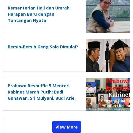
Kementerian Haji dan Umrah:
Harapan Baru dengan
Tantangan Nyata
Bersih-Bersih Geng Solo Dimulai?
Prabowo Reshuffle 5 Menteri
Kabinet Merah Putih: Budi
Gunawan, Sri Mulyani, Budi Arie,
Abdul Kadir Karding, Dicopot
View More