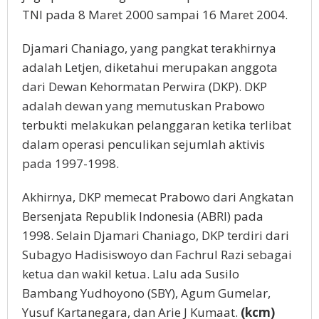
TNI pada 8 Maret 2000 sampai 16 Maret 2004.
Djamari Chaniago, yang pangkat terakhirnya
adalah Letjen, diketahui merupakan anggota
dari Dewan Kehormatan Perwira (DKP). DKP
adalah dewan yang memutuskan Prabowo
terbukti melakukan pelanggaran ketika terlibat
dalam operasi penculikan sejumlah aktivis
pada 1997-1998.
Akhirnya, DKP memecat Prabowo dari Angkatan
Bersenjata Republik Indonesia (ABRI) pada
1998. Selain Djamari Chaniago, DKP terdiri dari
Subagyo Hadisiswoyo dan Fachrul Razi sebagai
ketua dan wakil ketua. Lalu ada Susilo
Bambang Yudhoyono (SBY), Agum Gumelar,
Yusuf Kartanegara, dan Arie J Kumaat.
(kcm)