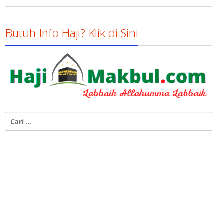
Butuh Info Haji? Klik di Sini
Cari
untuk: