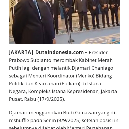
JAKARTA| DutaIndonesia.com –
Presiden
Prabowo Subianto merombak Kabinet Merah
Putih lagi dengan melantik Djamari Chaniago
sebagai Menteri Koordinator (Menko) Bidang
Politik dan Keamanan (Polkam) di Istana
Negara, Kompleks Istana Kepresidenan, Jakarta
Pusat, Rabu (17/9/2025).
Djamari menggantikan Budi Gunawan yang di-
reshuffle pada Senin (8/9/2025) setelah posisi ini
sebelumnya dijabat oleh Menteri Pertahanan