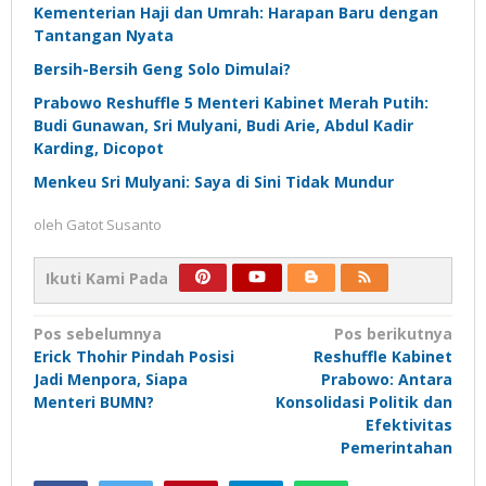
Kementerian Haji dan Umrah: Harapan Baru dengan
Tantangan Nyata
Bersih-Bersih Geng Solo Dimulai?
Prabowo Reshuffle 5 Menteri Kabinet Merah Putih:
Budi Gunawan, Sri Mulyani, Budi Arie, Abdul Kadir
Karding, Dicopot
Menkeu Sri Mulyani: Saya di Sini Tidak Mundur
oleh
Gatot Susanto
Ikuti Kami Pada
Navigasi
Pos sebelumnya
Pos berikutnya
Erick Thohir Pindah Posisi
Reshuffle Kabinet
pos
Jadi Menpora, Siapa
Prabowo: Antara
Menteri BUMN?
Konsolidasi Politik dan
Efektivitas
Pemerintahan