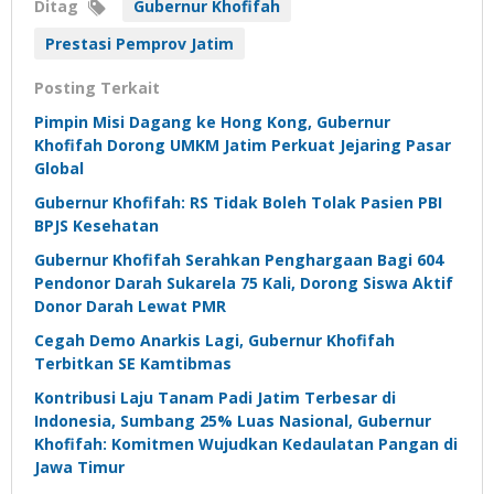
Ditag
Gubernur Khofifah
Prestasi Pemprov Jatim
Posting Terkait
Pimpin Misi Dagang ke Hong Kong, Gubernur
Khofifah Dorong UMKM Jatim Perkuat Jejaring Pasar
Global
Gubernur Khofifah: RS Tidak Boleh Tolak Pasien PBI
BPJS Kesehatan
Gubernur Khofifah Serahkan Penghargaan Bagi 604
Pendonor Darah Sukarela 75 Kali, Dorong Siswa Aktif
Donor Darah Lewat PMR
Cegah Demo Anarkis Lagi, Gubernur Khofifah
Terbitkan SE Kamtibmas
Kontribusi Laju Tanam Padi Jatim Terbesar di
Indonesia, Sumbang 25% Luas Nasional, Gubernur
Khofifah: Komitmen Wujudkan Kedaulatan Pangan di
Jawa Timur