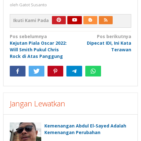
oleh
Gatot Susanto
Ikuti Kami Pada
Navigasi
Pos sebelumnya
Pos berikutnya
Kejutan Piala Oscar 2022:
Dipecat IDI, Ini Kata
pos
Will Smith Pukul Chris
Terawan
Rock di Atas Panggung
Jangan Lewatkan
Kemenangan Abdul El-Sayed Adalah
Kemenangan Perubahan