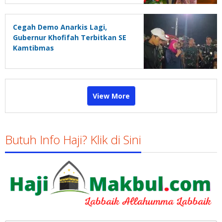
PMR
Cegah Demo Anarkis Lagi,
Gubernur Khofifah Terbitkan SE
Kamtibmas
View More
Butuh Info Haji? Klik di Sini