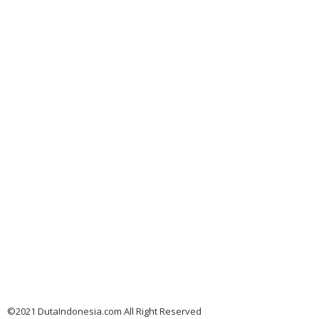
©2021 DutaIndonesia.com All Right Reserved