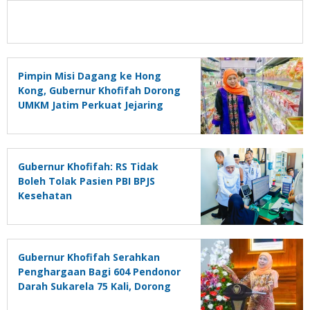
Pimpin Misi Dagang ke Hong
Kong, Gubernur Khofifah Dorong
UMKM Jatim Perkuat Jejaring
Pasar Global
Gubernur Khofifah: RS Tidak
Boleh Tolak Pasien PBI BPJS
Kesehatan
Gubernur Khofifah Serahkan
Penghargaan Bagi 604 Pendonor
Darah Sukarela 75 Kali, Dorong
Siswa Aktif Donor Darah Lewat