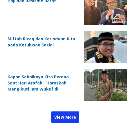
Haji dan Rasisme Barat
Miftah Rizaq dan Kerinduan Kita
pada Ketulusan Sosial
Kapan Sebaiknya Kita Berdoa
Saat Hari Arafah: “Haruskah
Mengikuti Jam Wukuf di
Makkah?”
View More