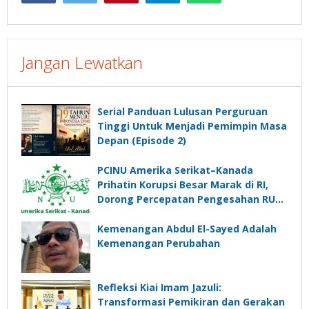
Jangan Lewatkan
Serial Panduan Lulusan Perguruan
Tinggi Untuk Menjadi Pemimpin Masa
Depan (Episode 2)
PCINU Amerika Serikat–Kanada
Prihatin Korupsi Besar Marak di RI,
Dorong Percepatan Pengesahan RUU
Perampasan Aset
Kemenangan Abdul El-Sayed Adalah
Kemenangan Perubahan
Refleksi Kiai Imam Jazuli:
Transformasi Pemikiran dan Gerakan