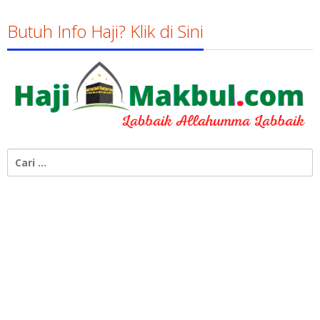
Butuh Info Haji? Klik di Sini
Cari
untuk: