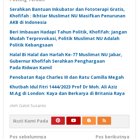
Serahkan Bantuan Inkubator dan Fototerapi Gratis,
Khofifah : Ikhtiar Muslimat NU Masifkan Penurunan
AKB di Indonesia
Beri Imbauan Hadapi Tahun Politik, Khofifah: Jangan
Mudah Terprovokasi, Politik Muslimat NU Adalah
Politik Kebangsaan
Halal Bi Halal dan Harlah Ke-77 Muslimat NU Jabar,
Gubernur Khofifah Serahkan Penghargaan
Pada Ridwan Kamil
Penobatan Raja Charles III dan Ratu Camilla Megah
Khutbah Idul Fitri 1444/2023 Prof Dr Moh. Ali Aziz
M.Ag di London: Kaya dan Berkarya di Britania Raya
oleh
Gatot Susanto
Ikuti Kami Pada
Navigasi
Pos sebelumnya
Pos berikutnya