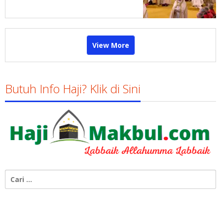
View More
Butuh Info Haji? Klik di Sini
Cari
untuk: