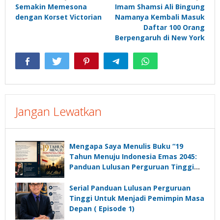
Semakin Memesona
Imam Shamsi Ali Bingung
pos
dengan Korset Victorian
Namanya Kembali Masuk
Daftar 100 Orang
Berpengaruh di New York
Jangan Lewatkan
Mengapa Saya Menulis Buku “19
Tahun Menuju Indonesia Emas 2045:
Panduan Lulusan Perguruan Tinggi
Untuk Menjadi Pemimpin Masa
Depan”?
Serial Panduan Lulusan Perguruan
Tinggi Untuk Menjadi Pemimpin Masa
Depan ( Episode 1)