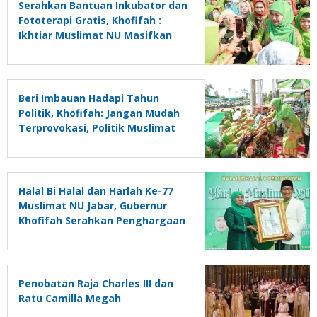
Serahkan Bantuan Inkubator dan
Fototerapi Gratis, Khofifah :
Ikhtiar Muslimat NU Masifkan
Penurunan AKB di Indonesia
Beri Imbauan Hadapi Tahun
Politik, Khofifah: Jangan Mudah
Terprovokasi, Politik Muslimat
NU Adalah Politik Kebangsaan
Halal Bi Halal dan Harlah Ke-77
Muslimat NU Jabar, Gubernur
Khofifah Serahkan Penghargaan
Pada Ridwan Kamil
Penobatan Raja Charles III dan
Ratu Camilla Megah