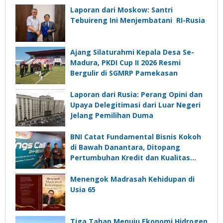
Laporan dari Moskow: Santri
Tebuireng Ini Menjembatani RI-Rusia
Ajang Silaturahmi Kepala Desa Se-
Madura, PKDI Cup II 2026 Resmi
Bergulir di SGMRP Pamekasan
Laporan dari Rusia: Perang Opini dan
Upaya Delegitimasi dari Luar Negeri
Jelang Pemilihan Duma
BNI Catat Fundamental Bisnis Kokoh
di Bawah Danantara, Ditopang
Pertumbuhan Kredit dan Kualitas
Aset
Menengok Madrasah Kehidupan di
Usia 65
Tiga Tahap Menuju Ekonomi Hidrogen