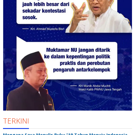
TERKINI
Mengapa Saya Menulis Buku “19 Tahun Menuju Indonesia