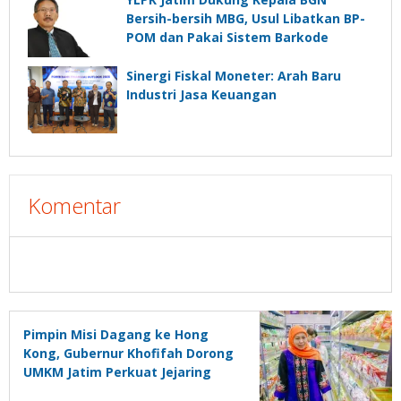
Bersih-bersih MBG, Usul Libatkan BP-
POM dan Pakai Sistem Barkode
Sinergi Fiskal Moneter: Arah Baru
Industri Jasa Keuangan
Komentar
Pimpin Misi Dagang ke Hong
Kong, Gubernur Khofifah Dorong
UMKM Jatim Perkuat Jejaring
Pasar Global