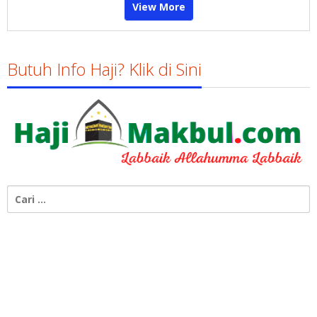
View More
Butuh Info Haji? Klik di Sini
Cari
untuk: