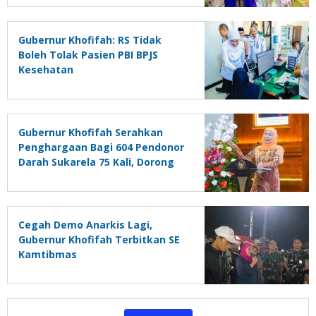
Gubernur Khofifah: RS Tidak
Boleh Tolak Pasien PBI BPJS
Kesehatan
Gubernur Khofifah Serahkan
Penghargaan Bagi 604 Pendonor
Darah Sukarela 75 Kali, Dorong
Siswa Aktif Donor Darah Lewat
PMR
Cegah Demo Anarkis Lagi,
Gubernur Khofifah Terbitkan SE
Kamtibmas