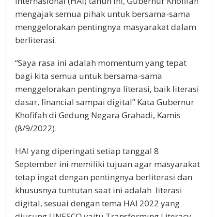
Internasional (HAI) tahun ini, Gubernur Khofifah
mengajak semua pihak untuk bersama-sama
menggelorakan pentingnya masyarakat dalam
berliterasi.
“Saya rasa ini adalah momentum yang tepat
bagi kita semua untuk bersama-sama
menggelorakan pentingnya literasi, baik literasi
dasar, financial sampai digital” Kata Gubernur
Khofifah di Gedung Negara Grahadi, Kamis
(8/9/2022).
HAI yang diperingati setiap tanggal 8
September ini memiliki tujuan agar masyarakat
tetap ingat dengan pentingnya berliterasi dan
khususnya tuntutan saat ini adalah literasi
digital, sesuai dengan tema HAI 2022 yang
diusung UNESCO yaitu Transforming Literacy