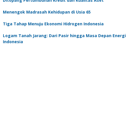
Ditopang Pertumbuhan Kredit dan Kualitas Aset
Menengok Madrasah Kehidupan di Usia 65
Tiga Tahap Menuju Ekonomi Hidrogen Indonesia
Logam Tanah Jarang: Dari Pasir hingga Masa Depan Energi
Indonesia