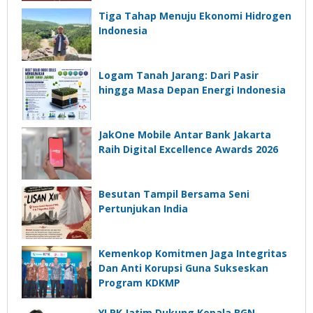
Tiga Tahap Menuju Ekonomi Hidrogen
Indonesia
Logam Tanah Jarang: Dari Pasir
hingga Masa Depan Energi Indonesia
JakOne Mobile Antar Bank Jakarta
Raih Digital Excellence Awards 2026
Besutan Tampil Bersama Seni
Pertunjukan India
Kemenkop Komitmen Jaga Integritas
Dan Anti Korupsi Guna Sukseskan
Program KDKMP
YLPK Jatim Dukung Kepala BGN