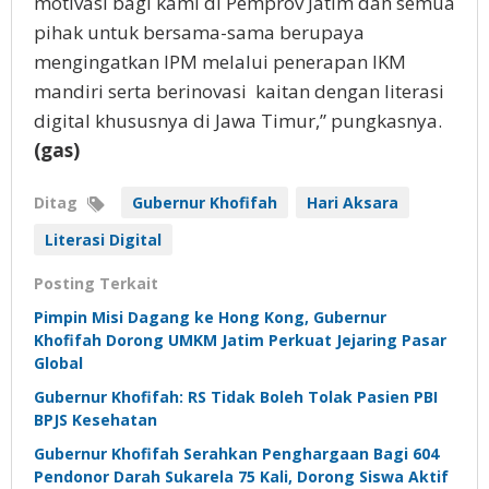
motivasi bagi kami di Pemprov Jatim dan semua
pihak untuk bersama-sama berupaya
mengingatkan IPM melalui penerapan IKM
mandiri serta berinovasi kaitan dengan literasi
digital khususnya di Jawa Timur,” pungkasnya.
(gas)
Ditag
Gubernur Khofifah
Hari Aksara
Literasi Digital
Posting Terkait
Pimpin Misi Dagang ke Hong Kong, Gubernur
Khofifah Dorong UMKM Jatim Perkuat Jejaring Pasar
Global
Gubernur Khofifah: RS Tidak Boleh Tolak Pasien PBI
BPJS Kesehatan
Gubernur Khofifah Serahkan Penghargaan Bagi 604
Pendonor Darah Sukarela 75 Kali, Dorong Siswa Aktif