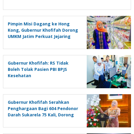
Pimpin Misi Dagang ke Hong
Kong, Gubernur Khofifah Dorong
UMKM Jatim Perkuat Jejaring
Pasar Global
Gubernur Khofifah: RS Tidak
Boleh Tolak Pasien PBI BPJS
Kesehatan
Gubernur Khofifah Serahkan
Penghargaan Bagi 604 Pendonor
Darah Sukarela 75 Kali, Dorong
Siswa Aktif Donor Darah Lewat
PMR