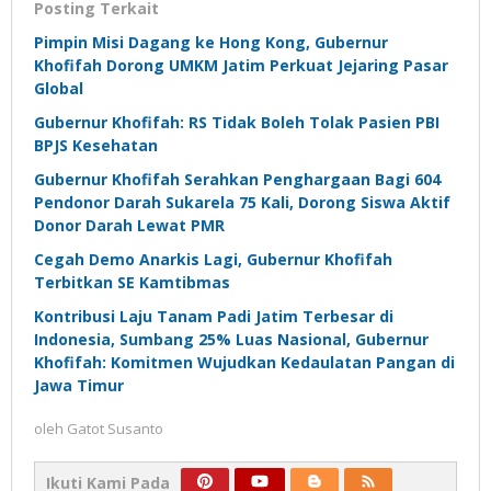
Posting Terkait
Pimpin Misi Dagang ke Hong Kong, Gubernur
Khofifah Dorong UMKM Jatim Perkuat Jejaring Pasar
Global
Gubernur Khofifah: RS Tidak Boleh Tolak Pasien PBI
BPJS Kesehatan
Gubernur Khofifah Serahkan Penghargaan Bagi 604
Pendonor Darah Sukarela 75 Kali, Dorong Siswa Aktif
Donor Darah Lewat PMR
Cegah Demo Anarkis Lagi, Gubernur Khofifah
Terbitkan SE Kamtibmas
Kontribusi Laju Tanam Padi Jatim Terbesar di
Indonesia, Sumbang 25% Luas Nasional, Gubernur
Khofifah: Komitmen Wujudkan Kedaulatan Pangan di
Jawa Timur
oleh
Gatot Susanto
Ikuti Kami Pada