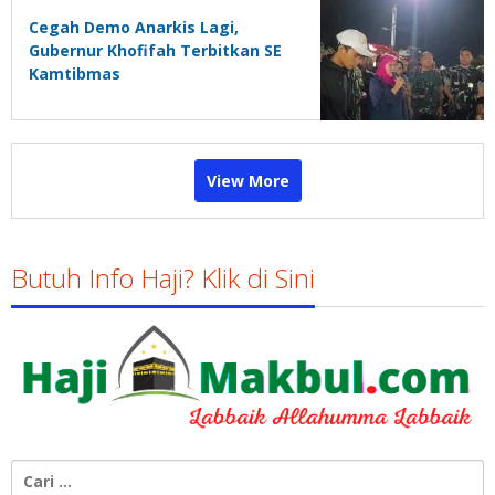
Cegah Demo Anarkis Lagi,
Gubernur Khofifah Terbitkan SE
Kamtibmas
View More
Butuh Info Haji? Klik di Sini
Cari
untuk: