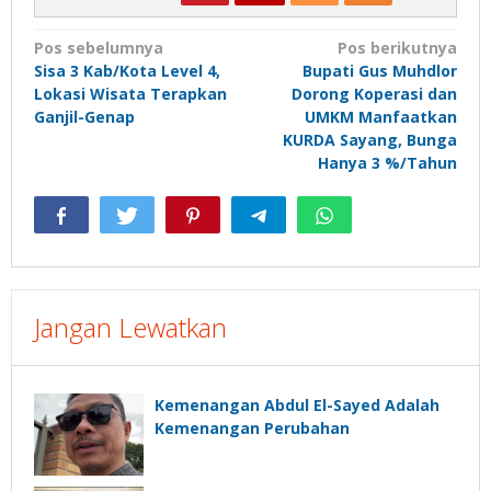
Navigasi
Pos sebelumnya
Pos berikutnya
Sisa 3 Kab/Kota Level 4,
Bupati Gus Muhdlor
pos
Lokasi Wisata Terapkan
Dorong Koperasi dan
Ganjil-Genap
UMKM Manfaatkan
KURDA Sayang, Bunga
Hanya 3 %/Tahun
Jangan Lewatkan
Kemenangan Abdul El-Sayed Adalah
Kemenangan Perubahan