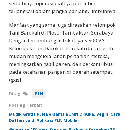
serta biaya operasionalnya pun lebih
terjangkau dalam jangka panjang,” imbuhnya.
Manfaat yang sama juga dirasakan Kelompok
Tani Barokah di Ploso, Tambaksari Surabaya.
Dengan tersambung listrik daya 5.500 VA,
Kelompok Tani Barokah Barokah dapat lebih
mudah mengelola lahan pertanian mereka,
meningkatkan hasil panen, dan berkontribusi
pada ketahanan pangan di daerah setempat.
(gas)
Ditag
PLN
Posting Terkait
Mudik Gratis PLN Bersama BUMN Dibuka, Begini Cara
Daftarnya di Aplikasi PLN Mobile!
Gebrakan 100 Hari, Presiden Prabowo Resmikan 37