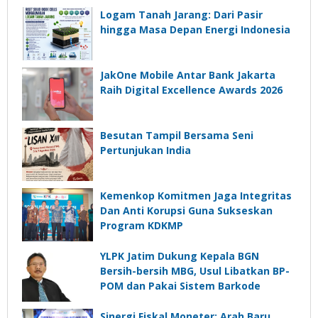
Logam Tanah Jarang: Dari Pasir
hingga Masa Depan Energi Indonesia
JakOne Mobile Antar Bank Jakarta
Raih Digital Excellence Awards 2026
Besutan Tampil Bersama Seni
Pertunjukan India
Kemenkop Komitmen Jaga Integritas
Dan Anti Korupsi Guna Sukseskan
Program KDKMP
YLPK Jatim Dukung Kepala BGN
Bersih-bersih MBG, Usul Libatkan BP-
POM dan Pakai Sistem Barkode
Sinergi Fiskal Moneter: Arah Baru