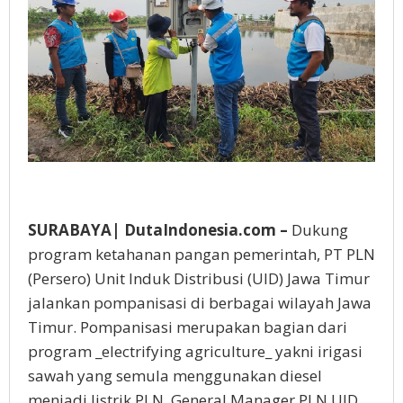
SURABAYA| DutaIndonesia.com –
Dukung
program ketahanan pangan pemerintah, PT PLN
(Persero) Unit Induk Distribusi (UID) Jawa Timur
jalankan pompanisasi di berbagai wilayah Jawa
Timur. Pompanisasi merupakan bagian dari
program _electrifying agriculture_ yakni irigasi
sawah yang semula menggunakan diesel
menjadi listrik PLN. General Manager PLN UID