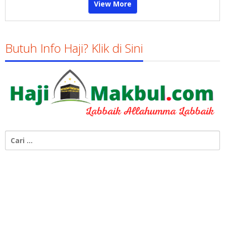
View More
Butuh Info Haji? Klik di Sini
Cari
untuk: