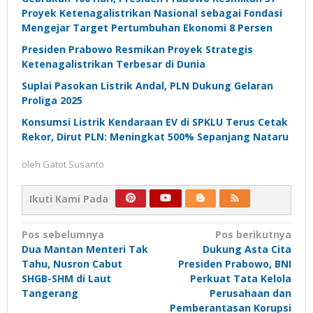
Proyek Ketenagalistrikan Nasional sebagai Fondasi
Mengejar Target Pertumbuhan Ekonomi 8 Persen
Presiden Prabowo Resmikan Proyek Strategis
Ketenagalistrikan Terbesar di Dunia
Suplai Pasokan Listrik Andal, PLN Dukung Gelaran
Proliga 2025
Konsumsi Listrik Kendaraan EV di SPKLU Terus Cetak
Rekor, Dirut PLN: Meningkat 500% Sepanjang Nataru
oleh
Gatot Susanto
Ikuti Kami Pada
Navigasi
Pos sebelumnya
Pos berikutnya
Dua Mantan Menteri Tak
Dukung Asta Cita
pos
Tahu, Nusron Cabut
Presiden Prabowo, BNI
SHGB-SHM di Laut
Perkuat Tata Kelola
Tangerang
Perusahaan dan
Pemberantasan Korupsi