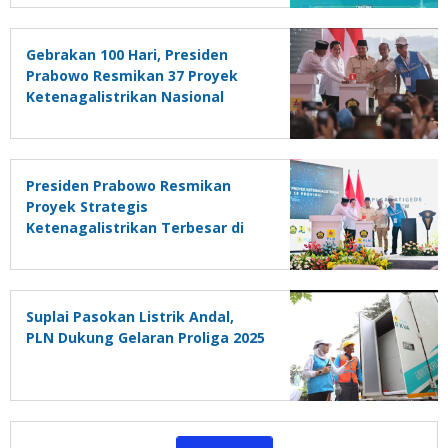
Gebrakan 100 Hari, Presiden
Prabowo Resmikan 37 Proyek
Ketenagalistrikan Nasional
sebagai Fondasi Mengejar
Target Pertumbuhan Ekonomi 8
Persen
Presiden Prabowo Resmikan
Proyek Strategis
Ketenagalistrikan Terbesar di
Dunia
Suplai Pasokan Listrik Andal,
PLN Dukung Gelaran Proliga 2025