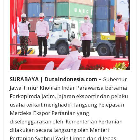
SURABAYA | DutaIndonesia.com –
Gubernur
Jawa Timur Khofifah Indar Parawansa bersama
Forkopimda Jatim, jajaran eksportir dan pelaku
usaha terkait menghadiri langsung Pelepasan
Merdeka Ekspor Pertanian yang
diselenggarakan oleh Kementerian Pertanian
dilakukan secara langsung oleh Menteri
Pertanian Syahrul Yasin Limpo dan dilepas