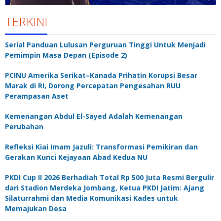
TERKINI
Serial Panduan Lulusan Perguruan Tinggi Untuk Menjadi
Pemimpin Masa Depan (Episode 2)
PCINU Amerika Serikat–Kanada Prihatin Korupsi Besar
Marak di RI, Dorong Percepatan Pengesahan RUU
Perampasan Aset
Kemenangan Abdul El-Sayed Adalah Kemenangan
Perubahan
Refleksi Kiai Imam Jazuli: Transformasi Pemikiran dan
Gerakan Kunci Kejayaan Abad Kedua NU
PKDI Cup II 2026 Berhadiah Total Rp 500 Juta Resmi Bergulir
dari Stadion Merdeka Jombang, Ketua PKDI Jatim: Ajang
Silaturrahmi dan Media Komunikasi Kades untuk
Memajukan Desa