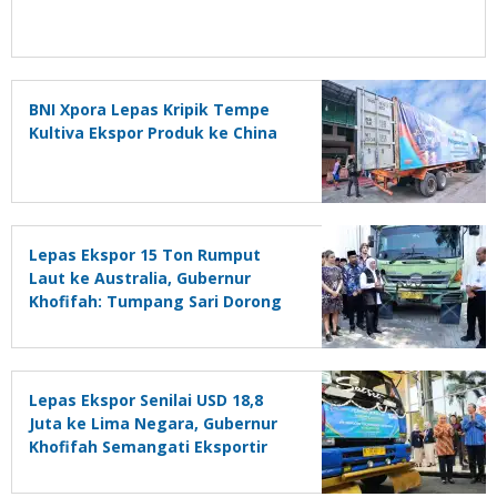
BNI Xpora Lepas Kripik Tempe
Kultiva Ekspor Produk ke China
Lepas Ekspor 15 Ton Rumput
Laut ke Australia, Gubernur
Khofifah: Tumpang Sari Dorong
Kesejahteraan Petani Tambak
Lepas Ekspor Senilai USD 18,8
Juta ke Lima Negara, Gubernur
Khofifah Semangati Eksportir
Perluas Pasar Luar Negeri