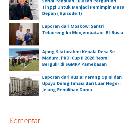
Depan”?
Serial Panduan Lulusan Perguruan
Tinggi Untuk Menjadi Pemimpin Masa
Depan ( Episode 1)
Laporan dari Moskow: Santri
Tebuireng Ini Menjembatani RI-Rusia
Ajang Silaturahmi Kepala Desa Se-
Madura, PKDI Cup II 2026 Resmi
Bergulir di SGMRP Pamekasan
Laporan dari Rusia: Perang Opini dan
Upaya Delegitimasi dari Luar Negeri
Jelang Pemilihan Duma
Komentar