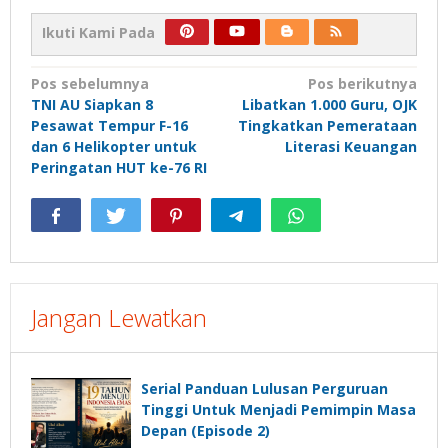
Ikuti Kami Pada
Navigasi
Pos sebelumnya
Pos berikutnya
TNI AU Siapkan 8
Libatkan 1.000 Guru, OJK
pos
Pesawat Tempur F-16
Tingkatkan Pemerataan
dan 6 Helikopter untuk
Literasi Keuangan
Peringatan HUT ke-76 RI
Jangan Lewatkan
Serial Panduan Lulusan Perguruan
Tinggi Untuk Menjadi Pemimpin Masa
Depan (Episode 2)