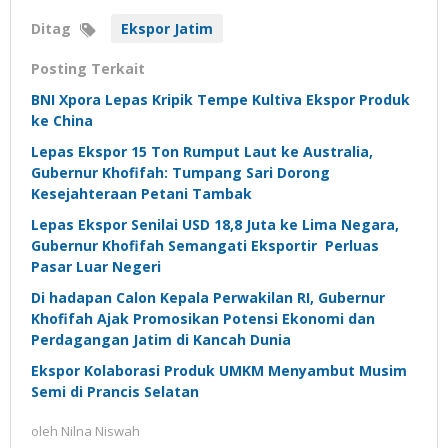
Ditag
Ekspor Jatim
Posting Terkait
BNI Xpora Lepas Kripik Tempe Kultiva Ekspor Produk
ke China
Lepas Ekspor 15 Ton Rumput Laut ke Australia,
Gubernur Khofifah: Tumpang Sari Dorong
Kesejahteraan Petani Tambak
Lepas Ekspor Senilai USD 18,8 Juta ke Lima Negara,
Gubernur Khofifah Semangati Eksportir Perluas
Pasar Luar Negeri
Di hadapan Calon Kepala Perwakilan RI, Gubernur
Khofifah Ajak Promosikan Potensi Ekonomi dan
Perdagangan Jatim di Kancah Dunia
Ekspor Kolaborasi Produk UMKM Menyambut Musim
Semi di Prancis Selatan
oleh
Nilna Niswah