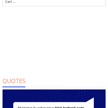
untuk:
QUOTES