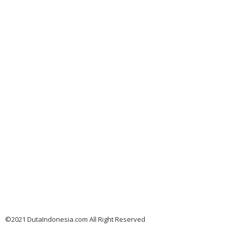
©2021 DutaIndonesia.com All Right Reserved