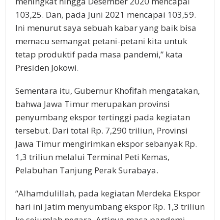
meningkat hingga Desember 2020 mencapai
103,25. Dan, pada Juni 2021 mencapai 103,59.
Ini menurut saya sebuah kabar yang baik bisa
memacu semangat petani-petani kita untuk
tetap produktif pada masa pandemi,” kata
Presiden Jokowi.
Sementara itu, Gubernur Khofifah mengatakan,
bahwa Jawa Timur merupakan provinsi
penyumbang ekspor tertinggi pada kegiatan
tersebut. Dari total Rp. 7,290 triliun, Provinsi
Jawa Timur mengirimkan ekspor sebanyak Rp.
1,3 triliun melalui Terminal Peti Kemas,
Pelabuhan Tanjung Perak Surabaya.
“Alhamdulillah, pada kegiatan Merdeka Ekspor
hari ini Jatim menyumbang ekspor Rp. 1,3 triliun
ke sejumlah negara. Artinya masa pandemi