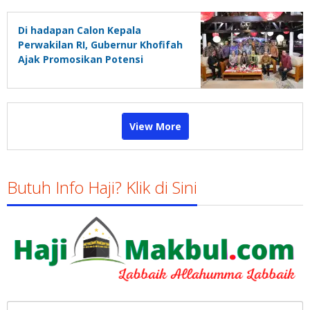
Di hadapan Calon Kepala
Perwakilan RI, Gubernur Khofifah
Ajak Promosikan Potensi
Ekonomi dan Perdagangan Jatim
di Kancah Dunia
View More
Butuh Info Haji? Klik di Sini
Cari