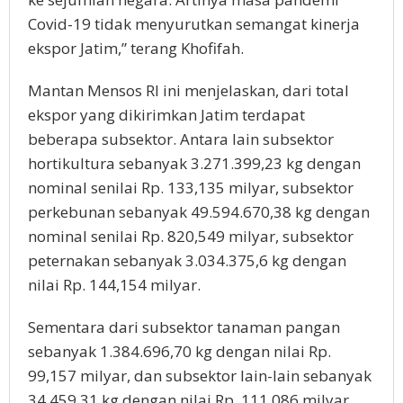
Covid-19 tidak menyurutkan semangat kinerja
ekspor Jatim,” terang Khofifah.
Mantan Mensos RI ini menjelaskan, dari total
ekspor yang dikirimkan Jatim terdapat
beberapa subsektor. Antara lain subsektor
hortikultura sebanyak 3.271.399,23 kg dengan
nominal senilai Rp. 133,135 milyar, subsektor
perkebunan sebanyak 49.594.670,38 kg dengan
nominal senilai Rp. 820,549 milyar, subsektor
peternakan sebanyak 3.034.375,6 kg dengan
nilai Rp. 144,154 milyar.
Sementara dari subsektor tanaman pangan
sebanyak 1.384.696,70 kg dengan nilai Rp.
99,157 milyar, dan subsektor lain-lain sebanyak
34.459,31 kg dengan nilai Rp. 111,086 milyar.