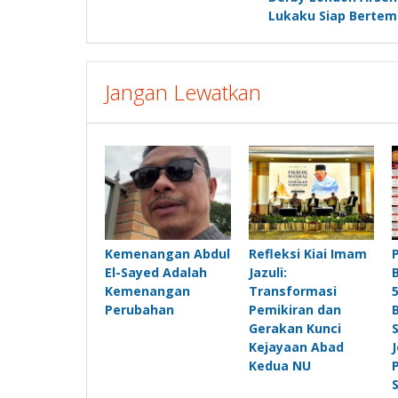
pos
Lukaku Siap Bertem
Jangan Lewatkan
Kemenangan Abdul
Refleksi Kiai Imam
El-Sayed Adalah
Jazuli:
Kemenangan
Transformasi
Perubahan
Pemikiran dan
Gerakan Kunci
Kejayaan Abad
Kedua NU