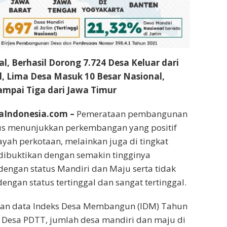
l, Berhasil Dorong 7.724 Desa Keluar dari
l, Lima Desa Masuk 10 Besar Nasional,
ampai Tiga dari Jawa Timur
aIndonesia.com –
Pemerataan pembangunan
rus menunjukkan perkembangan yang positif
ayah perkotaan, melainkan juga di tingkat
 dibuktikan dengan semakin tingginya
engan status Mandiri dan Maju serta tidak
engan status tertinggal dan sangat tertinggal.
an data Indeks Desa Membangun (IDM) Tahun
 Desa PDTT, jumlah desa mandiri dan maju di