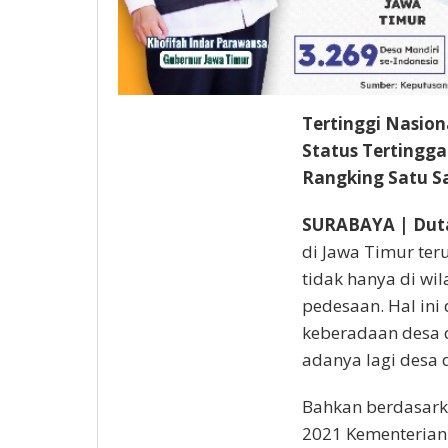
Tertinggi Nasiona
Status Tertingga
Rangking Satu S
SURABAYA | Dut
di Jawa Timur te
tidak hanya di wil
pedesaan. Hal ini
keberadaan desa d
adanya lagi desa d
Bahkan berdasark
2021 Kementerian