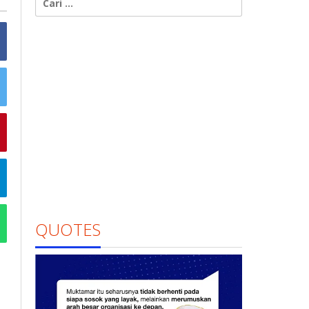
untuk:
QUOTES