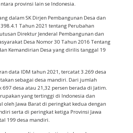
antara provinsi lain se Indonesia.
tuang dalam SK Dirjen Pembangunan Desa dan
398.4.1 Tahun 2021 tentang Perubahan
utusan Direktur Jenderal Pembangunan dan
syarakat Desa Nomor 30 Tahun 2016 Tentang
an Kemandirian Desa yang dirilis tanggal 19
n data IDM tahun 2021, tercatat 3.269 desa
atakan sebagai desa mandiri. Dari jumlah
k 697 desa atau 21,32 persen berada di Jatim.
rupakan yang tertinggi di Indonesia dan
ul oleh Jawa Barat di peringkat kedua dengan
diri serta di peringkat ketiga Provinsi Jawa
al 199 desa mandiri.