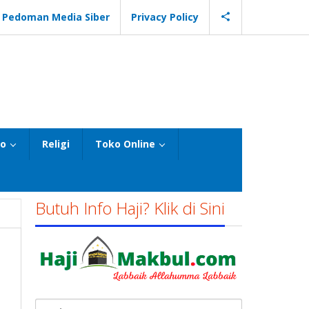
Pedoman Media Siber
Privacy Policy
eo
Religi
Toko Online
Butuh Info Haji? Klik di Sini
Cari