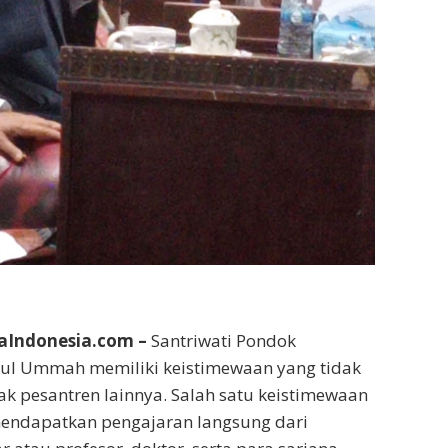
aIndonesia.com –
Santriwati Pondok
ul Ummah memiliki keistimewaan yang tidak
yak pesantren lainnya. Salah satu keistimewaan
mendapatkan pengajaran langsung dari