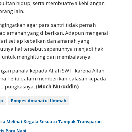
sulitan hidup, serta membuatnya kehilangan
orang lain.
ngingatkan agar para santri tidak pernah
dap amanah yang diberikan. Adapun mengenai
dari setiap kebaikan dan amanah yang
utnya hal tersebut sepenuhnya menjadi hak
lla untuk menghitung dan membalasnya.
ngan pahala kepada Allah SWT, karena Allah
ha Teliti dalam memberikan balasan kepada
” pungkasnya. (
Moch Nuruddin)
ep
Ponpes Amanatul Ummah
Bisa Melihat Segala Sesuatu Tampak Transparan
is Para Nabi