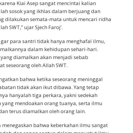
n karena Kiai Asep sangat mencintai kalian
lah sosok yang ikhlas dalam berjuang dan
ng dilakukan semata-mata untuk mencari ridha
lah SWT,” ujar Sjech Faroj’.
agar para santri tidak hanya menghafal ilmu,
amalkannya dalam kehidupan sehari-hari.
 yang diamalkan akan menjadi sebab
at seseorang oleh Allah SWT.
ingatkan bahwa ketika seseorang meninggal
abatan tidak akan ikut dibawa. Yang tetap
ya hanyalah tiga perkara, yakni sedekah
eh yang mendoakan orang tuanya, serta ilmu
an terus diamalkan oleh orang lain.
ia menegaskan bahwa keberkahan ilmu sangat