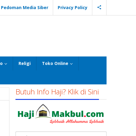
Pedoman Media Siber
Privacy Policy
eo
Religi
Toko Online
Butuh Info Haji? Klik di Sini
,
Cari