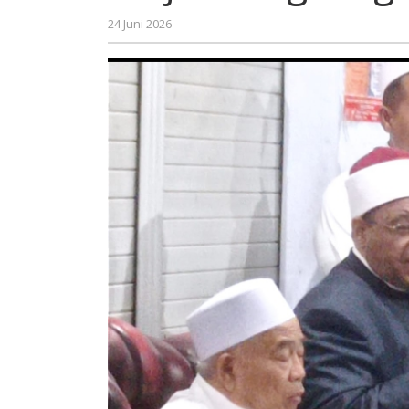
Seorang
oleh
24 Juni 2026
Profesor
Gatot
Susanto