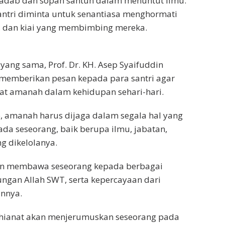
adab dan sopan santun dalam menuntut ilmu.
santri diminta untuk senantiasa menghormati
, dan kiai yang membimbing mereka.
ang sama, Prof. Dr. KH. Asep Syaifuddin
 memberikan pesan kepada para santri agar
fat amanah dalam kehidupan sehari-hari.
, amanah harus dijaga dalam segala hal yang
da seseorang, baik berupa ilmu, jabatan,
g dikelolanya.
an membawa seseorang kepada berbagai
ungan Allah SWT, serta kepercayaan dari
annya.
 khianat akan menjerumuskan seseorang pada