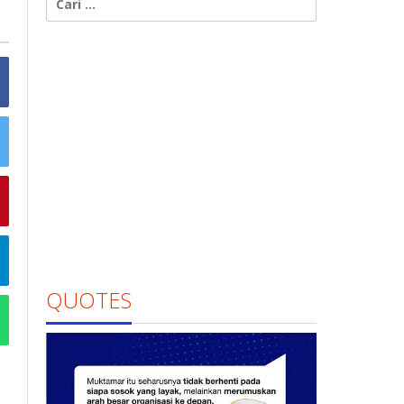
untuk:
QUOTES