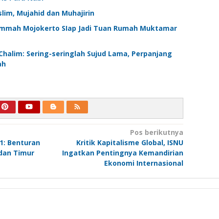
im, Mujahid dan Muhajirin
mmah Mojokerto SIap Jadi Tuan Rumah Muktamar
Chalim: Sering-seringlah Sujud Lama, Perpanjang
ah
Pos berikutnya
1: Benturan
Kritik Kapitalisme Global, ISNU
 dan Timur
Ingatkan Pentingnya Kemandirian
Ekonomi Internasional