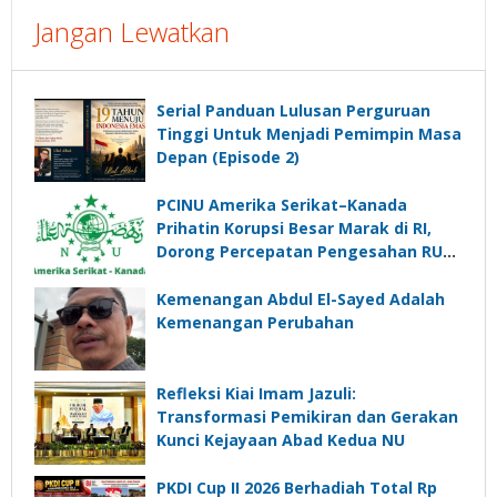
Jangan Lewatkan
Serial Panduan Lulusan Perguruan
Tinggi Untuk Menjadi Pemimpin Masa
Depan (Episode 2)
PCINU Amerika Serikat–Kanada
Prihatin Korupsi Besar Marak di RI,
Dorong Percepatan Pengesahan RUU
Perampasan Aset
Kemenangan Abdul El-Sayed Adalah
Kemenangan Perubahan
Refleksi Kiai Imam Jazuli:
Transformasi Pemikiran dan Gerakan
Kunci Kejayaan Abad Kedua NU
PKDI Cup II 2026 Berhadiah Total Rp