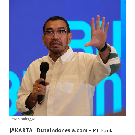
Arya Sinulingga
JAKARTA| DutaIndonesia.com –
PT Bank