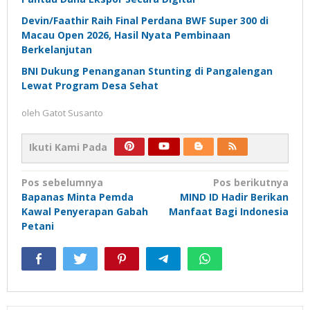
Devin/Faathir Raih Final Perdana BWF Super 300 di
Macau Open 2026, Hasil Nyata Pembinaan
Berkelanjutan
BNI Dukung Penanganan Stunting di Pangalengan
Lewat Program Desa Sehat
oleh
Gatot Susanto
Ikuti Kami Pada
Navigasi
Pos sebelumnya
Pos berikutnya
Bapanas Minta Pemda
MIND ID Hadir Berikan
pos
Kawal Penyerapan Gabah
Manfaat Bagi Indonesia
Petani