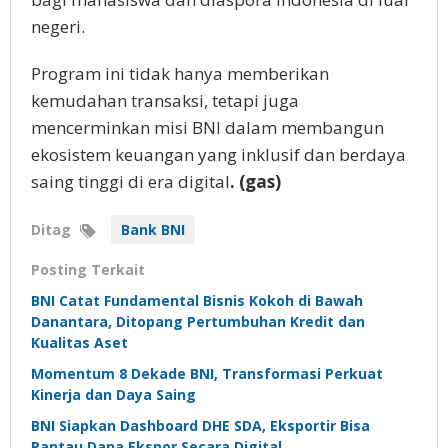
negeri.
Program ini tidak hanya memberikan
kemudahan transaksi, tetapi juga
mencerminkan misi BNI dalam membangun
ekosistem keuangan yang inklusif dan berdaya
saing tinggi di era digital
. (gas)
Ditag
Bank BNI
Posting Terkait
BNI Catat Fundamental Bisnis Kokoh di Bawah
Danantara, Ditopang Pertumbuhan Kredit dan
Kualitas Aset
Momentum 8 Dekade BNI, Transformasi Perkuat
Kinerja dan Daya Saing
BNI Siapkan Dashboard DHE SDA, Eksportir Bisa
Pantau Dana Ekspor Secara Digital