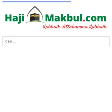
Cari
untuk: