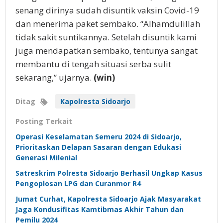
senang dirinya sudah disuntik vaksin Covid-19
dan menerima paket sembako. “Alhamdulillah
tidak sakit suntikannya. Setelah disuntik kami
juga mendapatkan sembako, tentunya sangat
membantu di tengah situasi serba sulit
sekarang,” ujarnya.
(win)
Ditag
Kapolresta Sidoarjo
Posting Terkait
Operasi Keselamatan Semeru 2024 di Sidoarjo,
Prioritaskan Delapan Sasaran dengan Edukasi
Generasi Milenial
Satreskrim Polresta Sidoarjo Berhasil Ungkap Kasus
Pengoplosan LPG dan Curanmor R4
Jumat Curhat, Kapolresta Sidoarjo Ajak Masyarakat
Jaga Kondusifitas Kamtibmas Akhir Tahun dan
Pemilu 2024