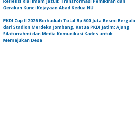
Refleksi Kiai Imam Jazuli: Transformasi Pemikiran dan
Gerakan Kunci Kejayaan Abad Kedua NU
PKDI Cup II 2026 Berhadiah Total Rp 500 Juta Resmi Bergulir
dari Stadion Merdeka Jombang, Ketua PKDI Jatim: Ajang
Silaturrahmi dan Media Komunikasi Kades untuk
Memajukan Desa