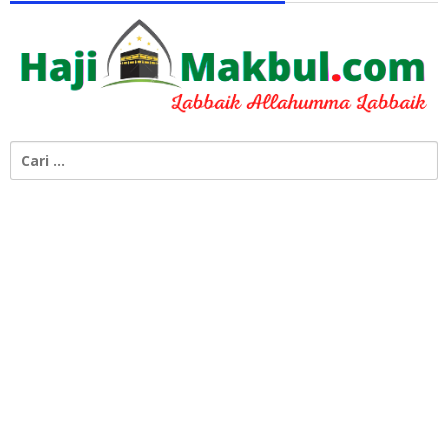
Cari
untuk: