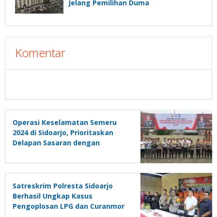
Jelang Pemilihan Duma
Komentar
Operasi Keselamatan Semeru
2024 di Sidoarjo, Prioritaskan
Delapan Sasaran dengan
Edukasi Generasi Milenial
Satreskrim Polresta Sidoarjo
Berhasil Ungkap Kasus
Pengoplosan LPG dan Curanmor
R4