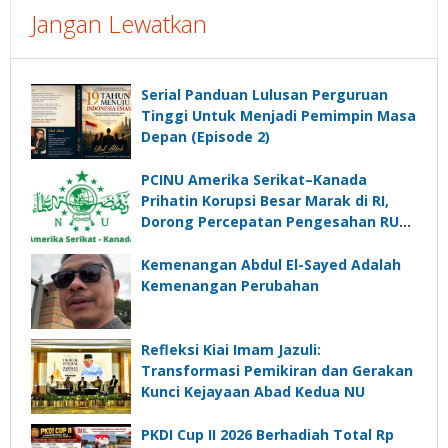
Jangan Lewatkan
Serial Panduan Lulusan Perguruan
Tinggi Untuk Menjadi Pemimpin Masa
Depan (Episode 2)
PCINU Amerika Serikat–Kanada
Prihatin Korupsi Besar Marak di RI,
Dorong Percepatan Pengesahan RUU
Perampasan Aset
Kemenangan Abdul El-Sayed Adalah
Kemenangan Perubahan
Refleksi Kiai Imam Jazuli:
Transformasi Pemikiran dan Gerakan
Kunci Kejayaan Abad Kedua NU
PKDI Cup II 2026 Berhadiah Total Rp