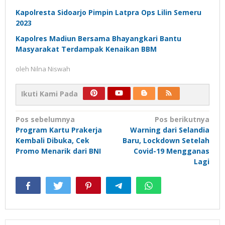
Kapolresta Sidoarjo Pimpin Latpra Ops Lilin Semeru
2023
Kapolres Madiun Bersama Bhayangkari Bantu
Masyarakat Terdampak Kenaikan BBM
oleh
Nilna Niswah
Ikuti Kami Pada
Navigasi
Pos sebelumnya
Pos berikutnya
Program Kartu Prakerja
Warning dari Selandia
pos
Kembali Dibuka, Cek
Baru, Lockdown Setelah
Promo Menarik dari BNI
Covid-19 Mengganas
Lagi