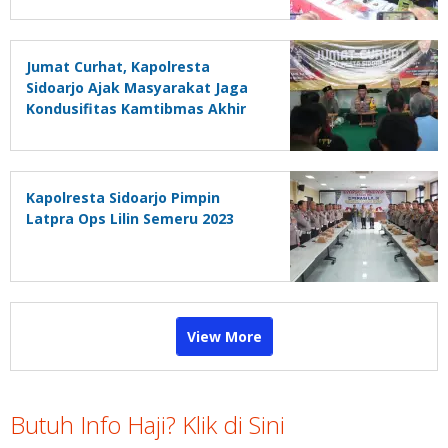
Jumat Curhat, Kapolresta
Sidoarjo Ajak Masyarakat Jaga
Kondusifitas Kamtibmas Akhir
Tahun dan Pemilu 2024
Kapolresta Sidoarjo Pimpin
Latpra Ops Lilin Semeru 2023
View More
Butuh Info Haji? Klik di Sini