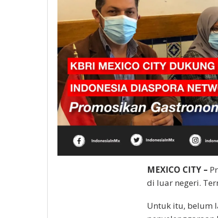
MEXICO CITY –
Pr
di luar negeri. Te
Untuk itu, belum 