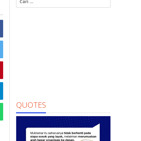
untuk:
QUOTES