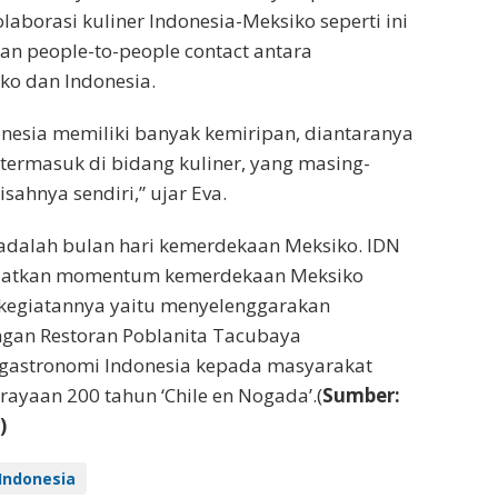
laborasi kuliner Indonesia-Meksiko seperti ini
n people-to-people contact antara
ko dan Indonesia.
nesia memiliki banyak kemiripan, diantaranya
ermasuk di bidang kuliner, yang masing-
sahnya sendiri,” ujar Eva.
adalah bulan hari kemerdekaan Meksiko. IDN
atkan momentum kemerdekaan Meksiko
kegiatannya yaitu menyelenggarakan
ngan Restoran Poblanita Tacubaya
astronomi Indonesia kepada masyarakat
ayaan 200 tahun ‘Chile en Nogada’.(
Sumber:
​
 Indonesia