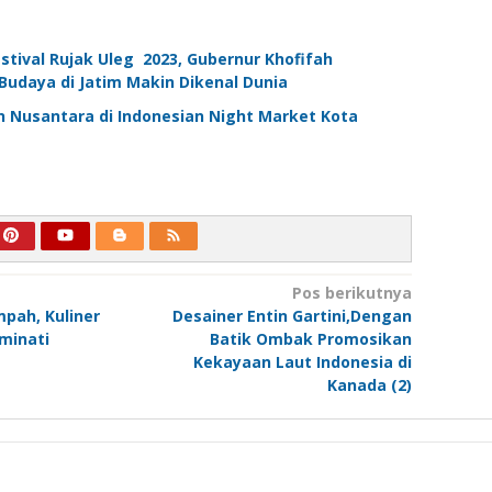
tival Rujak Uleg 2023, Gubernur Khofifah
udaya di Jatim Makin Dikenal Dunia
 Nusantara di Indonesian Night Market Kota
Pos berikutnya
pah, Kuliner
Desainer Entin Gartini,Dengan
minati
Batik Ombak Promosikan
Kekayaan Laut Indonesia di
Kanada (2)