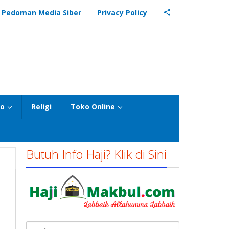
Pedoman Media Siber
Privacy Policy
eo
Religi
Toko Online
Butuh Info Haji? Klik di Sini
Cari