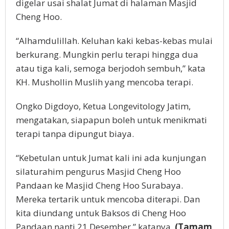
digelar usai shalat Jumat di halaman Masjid
Cheng Hoo.
“Alhamdulillah. Keluhan kaki kebas-kebas mulai
berkurang. Mungkin perlu terapi hingga dua
atau tiga kali, semoga berjodoh sembuh,” kata
KH. Mushollin Muslih yang mencoba terapi.
Ongko Digdoyo, Ketua Longevitology Jatim,
mengatakan, siapapun boleh untuk menikmati
terapi tanpa dipungut biaya.
“Kebetulan untuk Jumat kali ini ada kunjungan
silaturahim pengurus Masjid Cheng Hoo
Pandaan ke Masjid Cheng Hoo Surabaya.
Mereka tertarik untuk mencoba diterapi. Dan
kita diundang untuk Baksos di Cheng Hoo
Pandaan nanti 21 Desember,” katanya.
(Tamam