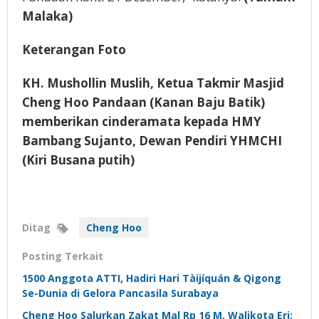
Malaka)
Keterangan Foto
KH. Mushollin Muslih, Ketua Takmir Masjid
Cheng Hoo Pandaan (Kanan Baju Batik)
memberikan cinderamata kepada HMY
Bambang Sujanto, Dewan Pendiri YHMCHI
(Kiri Busana putih)
Ditag
Cheng Hoo
Posting Terkait
1500 Anggota ATTI, Hadiri Hari Tàijíquán & Qigong
Se-Dunia di Gelora Pancasila Surabaya
Cheng Hoo Salurkan Zakat Mal Rp 16 M, Walikota Eri: