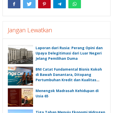
Jangan Lewatkan
Laporan dari Rusia: Perang Opini dan
Upaya Delegitimasi dari Luar Negeri
Jelang Pemilihan Duma
BNI Catat Fundamental Bisnis Kokoh
di Bawah Danantara, Ditopang
Pertumbuhan Kredit dan Kualitas
Aset
Menengok Madrasah Kehidupan di
Usia 65
Tiga Tahap Menuju Ekonomi Hidrogen