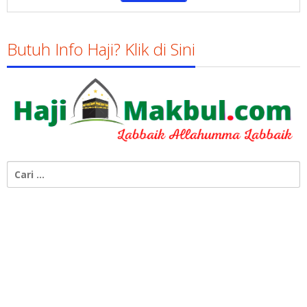
Butuh Info Haji? Klik di Sini
Cari
untuk: