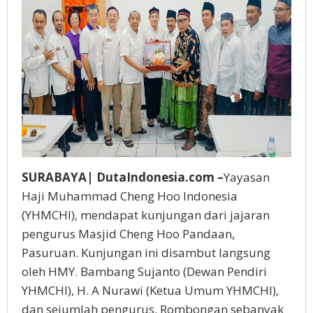
SURABAYA| DutaIndonesia.com –
Yayasan
Haji Muhammad Cheng Hoo Indonesia
(YHMCHI), mendapat kunjungan dari jajaran
pengurus Masjid Cheng Hoo Pandaan,
Pasuruan. Kunjungan ini disambut langsung
oleh HMY. Bambang Sujanto (Dewan Pendiri
YHMCHI), H. A Nurawi (Ketua Umum YHMCHI),
dan sejumlah pengurus. Rombongan sebanyak