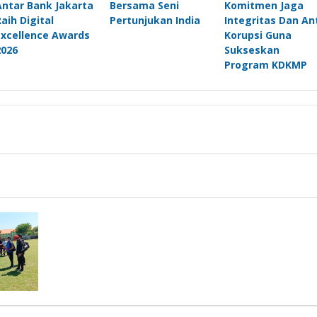
Antar Bank Jakarta
Bersama Seni
Komitmen Jaga
Raih Digital
Pertunjukan India
Integritas Dan An
Excellence Awards
Korupsi Guna
2026
Sukseskan
Program KDKMP