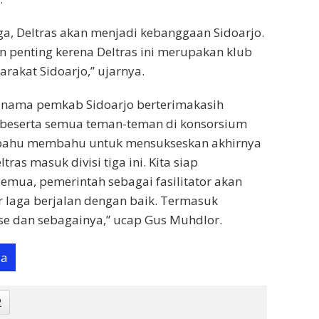
iga, Deltras akan menjadi kebanggaan Sidoarjo.
 penting kerena Deltras ini merupakan klub
akat Sidoarjo,” ujarnya.
s nama pemkab Sidoarjo berterimakasih
beserta semua teman-teman di konsorsium
bahu membahu untuk mensukseskan akhirnya
as masuk divisi tiga ini. Kita siap
semua, pemerintah sebagai fasilitator akan
r laga berjalan dengan baik. Termasuk
e dan sebagainya,” ucap Gus Muhdlor.
ya
2