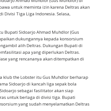
idoarjo Ahmad Muhdlor (Gus Muhdlor) di
awa untuk meminta izin karena Deltras akan
i Divisi Tiga Liga Indonesia. Selasa,
tu Bupati Sidoarjo Ahmad Muhdlor (Gus
paikan dukungannya kepada konsorsium
ngambil alih Deltras. Dukungan Bupati di
mfasilitasi apa yang diperlukan Deltras.
se yang rencananya akan ditempatkan di
 klub the Lobster itu Gus Muhdlor berharap
a Sidoarjo di kancah liga sepak bola
idoarjo sebagai fasilitator akan siap
ras untuk berlaga di divisi tiga. Bupati
nsorsium yang sudah menyelamatkan Deltras
.