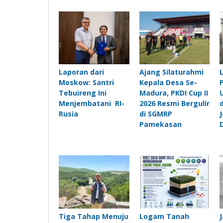
Laporan dari
Ajang Silaturahmi
Moskow: Santri
Kepala Desa Se-
Tebuireng Ini
Madura, PKDI Cup II
Menjembatani RI-
2026 Resmi Bergulir
Rusia
di SGMRP
Pamekasan
Tiga Tahap Menuju
Logam Tanah