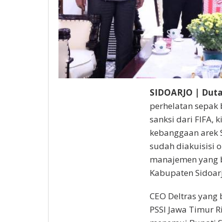
SIDOARJO | Duta
perhelatan sepak 
sanksi dari FIFA, 
kebanggaan arek Si
sudah diakuisisi 
manajemen yang b
Kabupaten Sidoarj
CEO Deltras yang 
PSSI Jawa Timur Ri