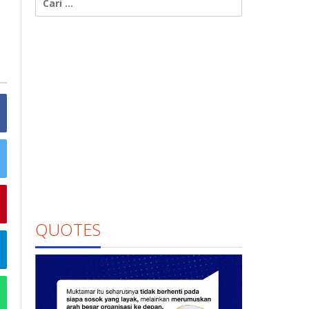
untuk:
QUOTES