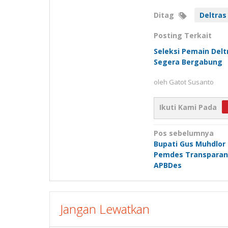
Ditag
Deltras
Posting Terkait
Seleksi Pemain Delt
Segera Bergabung
oleh
Gatot Susanto
Ikuti Kami Pada
Navigasi
Pos sebelumnya
Bupati Gus Muhdlor 
pos
Pemdes Transparan 
APBDes
Jangan Lewatkan