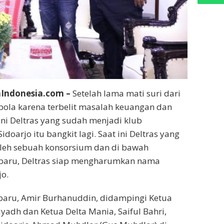
Indonesia.com –
Setelah lama mati suri dari
bola karena terbelit masalah keuangan dan
kini Deltras yang sudah menjadi klub
doarjo itu bangkit lagi. Saat ini Deltras yang
oleh sebuah konsorsium dan di bawah
aru, Deltras siap mengharumkan nama
o.
baru, Amir Burhanuddin, didampingi Ketua
yadh dan Ketua Delta Mania, Saiful Bahri,