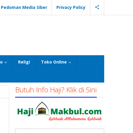
Pedoman Media Siber
Privacy Policy
eo
Religi
Toko Online
Butuh Info Haji? Klik di Sini
Cari