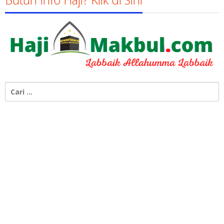
Cari
untuk: