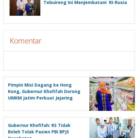
Tebuireng Ini Menjembatani RI-Rusia
Komentar
Pimpin Misi Dagang ke Hong
Kong, Gubernur Khofifah Dorong
UMKM Jatim Perkuat Jejaring
Pasar Global
Gubernur Khofifah: RS Tidak
Boleh Tolak Pasien PBI BPJS