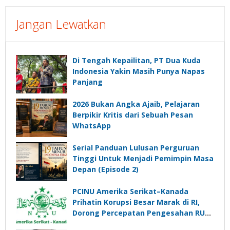
Jangan Lewatkan
Di Tengah Kepailitan, PT Dua Kuda
Indonesia Yakin Masih Punya Napas
Panjang
2026 Bukan Angka Ajaib, Pelajaran
Berpikir Kritis dari Sebuah Pesan
WhatsApp
Serial Panduan Lulusan Perguruan
Tinggi Untuk Menjadi Pemimpin Masa
Depan (Episode 2)
PCINU Amerika Serikat–Kanada
Prihatin Korupsi Besar Marak di RI,
Dorong Percepatan Pengesahan RUU
Perampasan Aset