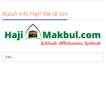
Butuh Info Haji? Klik di Sini
Cari
untuk: