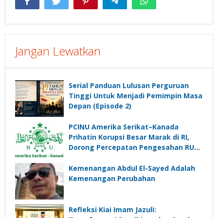
Jangan Lewatkan
Serial Panduan Lulusan Perguruan
Tinggi Untuk Menjadi Pemimpin Masa
Depan (Episode 2)
PCINU Amerika Serikat–Kanada
Prihatin Korupsi Besar Marak di RI,
Dorong Percepatan Pengesahan RUU
Perampasan Aset
Kemenangan Abdul El-Sayed Adalah
Kemenangan Perubahan
Refleksi Kiai Imam Jazuli: