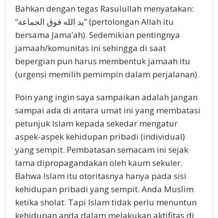
Bahkan dengan tegas Rasulullah menyatakan:
“يد الله فوق الجماعة” (pertolongan Allah itu
bersama Jama’ah). Sedemikian pentingnya
jamaah/komunitas ini sehingga di saat
bepergian pun harus membentuk jamaah itu
(urgensi memilih pemimpin dalam perjalanan).
Poin yang ingin saya sampaikan adalah jangan
sampai ada di antara umat ini yang membatasi
petunjuk Islam kepada sekedar mengatur
aspek-aspek kehidupan pribadi (individual)
yang sempit. Pembatasan semacam ini sejak
lama dipropagandakan oleh kaum sekuler.
Bahwa Islam itu otoritasnya hanya pada sisi
kehidupan pribadi yang sempit. Anda Muslim
ketika sholat. Tapi Islam tidak perlu menuntun
kehidupan anda dalam melakukan aktifitas di