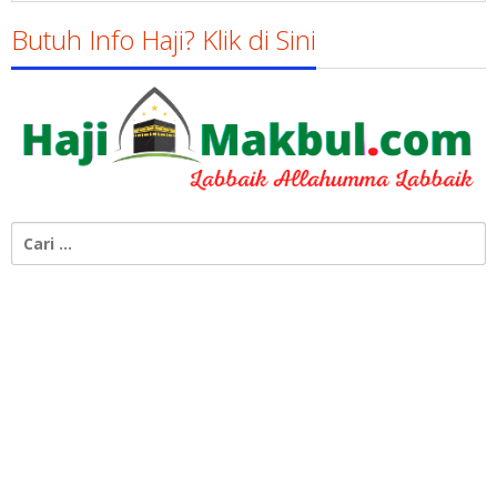
Butuh Info Haji? Klik di Sini
Cari
untuk: