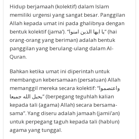
Hidup berjamaah (kolektif) dalam Islam
memiliki urgensi yang sangat besar. Panggilan
Allah kepada umat ini pada ghalibnya dengan
bentuk kolektif (jama’). “يا ايها الذين امنوا” (hai
orang-orang yang beriman) adalah bentuk
panggilan yang berulang-ulang dalam Al-
Quran.
Bahkan ketika umat ini diperintah untuk
membangun kebersamaan (persatuan) Allah
memanggil mereka secara kolektif: “واعتصموا
بحبل الله جميعا” (berpegang teguhlah kalian
kepada tali (agama) Allah) secara bersama-
sama”. Yang diseru adalah jamaah (jamii’an)
untuk perpegang taguh kepada tali (hablun)
agama yang tunggal.