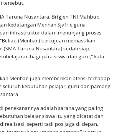
 tersebut.
MA Taruna Nusantara, Brigjen TNI Mahbub
kan kedatangan Menhan Sjafrie guna
pan infrastruktur dalam menunjang proses
 “Beliau (Menhan) bertujuan memastikan
ini (SMA Taruna Nusantara) sudah siap,
mbelajaran bagi para siswa dan guru,” kata
an Menhan juga memberikan atensi terhadap
seluruh kebutuhan pelajar, guru dan pamong
santara.
adi penekanannya adalah sarana yang paling
butuhan belajar siswa itu yang dicatat dan
ealisasi, seperti tadi pos jaga di depan,
ang, termasuk perumahan pamong,” ujarnya