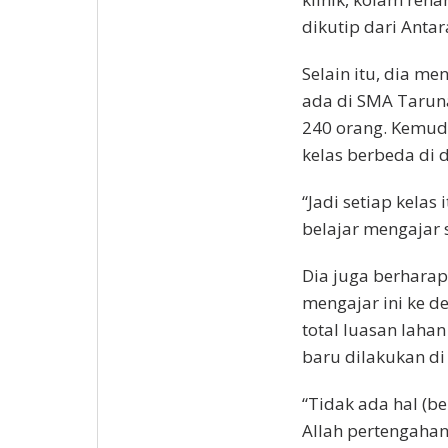
dikutip dari Antar
Selain itu, dia m
ada di SMA Tarun
240 orang. Kemudi
kelas berbeda di 
“Jadi setiap kelas 
belajar mengajar 
Dia juga berharap
mengajar ini ke d
total luasan lahan
baru dilakukan di
“Tidak ada hal (b
Allah pertengahan