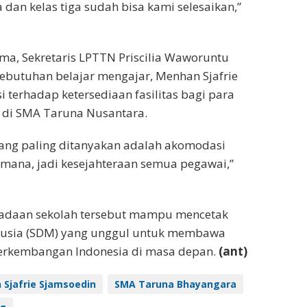
a dan kelas tiga sudah bisa kami selesaikan,”
ma, Sekretaris LPTTN Priscilia Waworuntu
ebutuhan belajar mengajar, Menhan Sjafrie
 terhadap ketersediaan fasilitas bagi para
di SMA Taruna Nusantara.
yang paling ditanyakan adalah akomodasi
ana, jadi kesejahteraan semua pegawai,”
adaan sekolah tersebut mampu mencetak
usia (SDM) yang unggul untuk membawa
rkembangan Indonesia di masa depan.
(ant)
Sjafrie Sjamsoedin
SMA Taruna Bhayangara