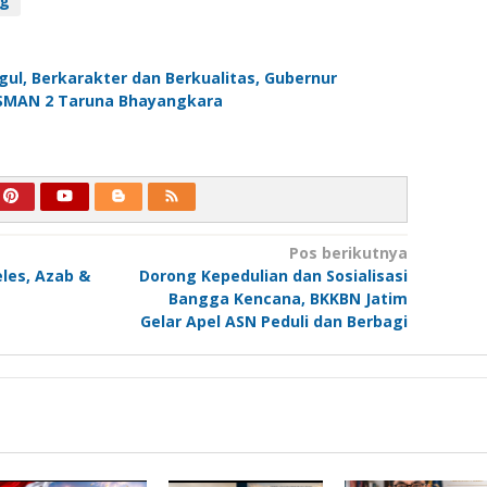
ng
ul, Berkarakter dan Berkualitas, Gubernur
 SMAN 2 Taruna Bhayangkara
Pos berikutnya
les, Azab &
Dorong Kepedulian dan Sosialisasi
Bangga Kencana, BKKBN Jatim
Gelar Apel ASN Peduli dan Berbagi