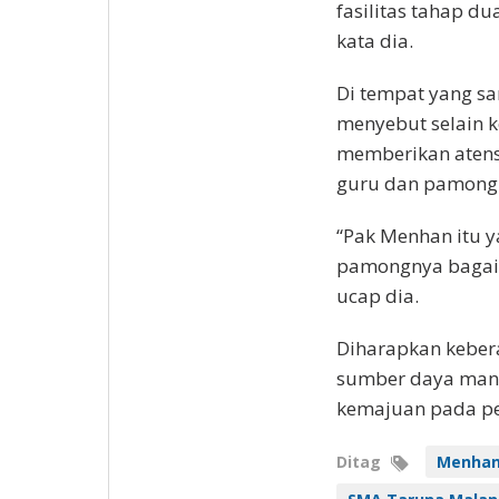
fasilitas tahap du
kata dia.
Di tempat yang sa
menyebut selain k
memberikan atensi
guru dan pamong 
“Pak Menhan itu 
pamongnya bagaim
ucap dia.
Diharapkan keber
sumber daya man
kemajuan pada pe
Ditag
Menhan 