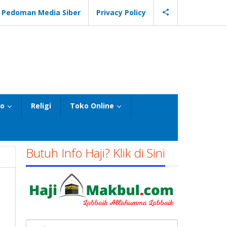
Pedoman Media Siber
Privacy Policy
eo
Religi
Toko Online
Butuh Info Haji? Klik di Sini
Cari