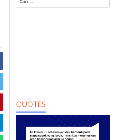
untuk:
QUOTES