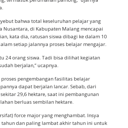
a.
enyebut bahwa total keseluruhan pelajar yang
a Nusantara, di Kabupaten Malang mencapai
an, kata dia, ratusan siswa dibagi ke dalam 10
dalam setiap jalannya proses belajar mengajar.
itu 24 orang siswa. Tadi bisa dilihat kegiatan
sudah berjalan,” ucapnya.
 proses pengembangan fasilitas belajar
epannya dapat berjalan lancar. Sebab, dari
 sekitar 29,6 hektare, saat ini pembangunan
 lahan berluas sembilan hektare.
ersifat) force major yang menghambat. Insya
 tahun dan paling lambat akhir tahun ini untuk