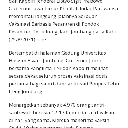
dan Kapolri Jenderal Listyo Sigit Prabowo,
Gubernur Jawa Timur Khofifah Indar Parawansa
memantau langsung jalannya Serbuan
Vaksinasi Berbasis Pesantren di Pondok
Pesantren Tebu Ireng, Kab. Jombang pada Rabu
(25/8/2021) sore.
Bertempat di halaman Gedung Universitas
Hasyim Asyari Jombang, Gubernur Jatim
bersama Panglima TNI dan Kapolri melihat
secara dekat seluruh proses vaksinasi dosis
pertama bagi santri dan santriwati Ponpes Tebu
Ireng Jombang.
Menargetkan sebanyak 4.970 orang santri-
santriwati berusia 12-17 tahun dapat divaksin
di hari yang sama. Mereka menerima vaksin
Covid-19 dosis pertama jenis Sinovac.