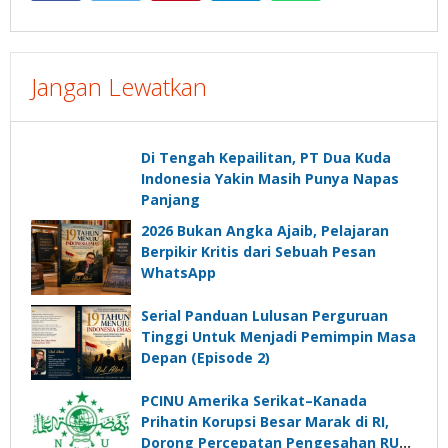
Jangan Lewatkan
Di Tengah Kepailitan, PT Dua Kuda
Indonesia Yakin Masih Punya Napas
Panjang
2026 Bukan Angka Ajaib, Pelajaran
Berpikir Kritis dari Sebuah Pesan
WhatsApp
Serial Panduan Lulusan Perguruan
Tinggi Untuk Menjadi Pemimpin Masa
Depan (Episode 2)
PCINU Amerika Serikat–Kanada
Prihatin Korupsi Besar Marak di RI,
Dorong Percepatan Pengesahan RUU