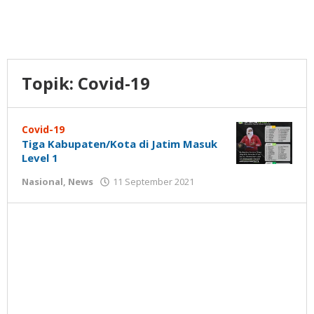
Topik:
Covid-19
Covid-19
Tiga Kabupaten/Kota di Jatim Masuk
Level 1
oleh
Nasional
,
News
11 September 2021
Nilna
Niswah