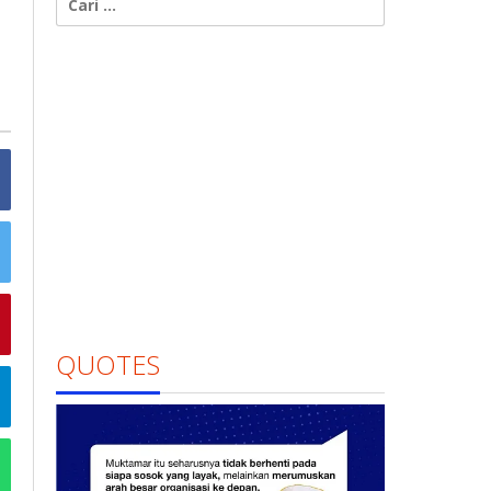
untuk:
QUOTES