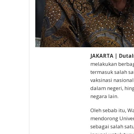
JAKARTA | Duta
melakukan berbag
termasuk salah s
vaksinasi nasiona
dalam negeri, hin
negara lain.
Oleh sebab itu, Wa
mendorong Univer
sebagai salah sat