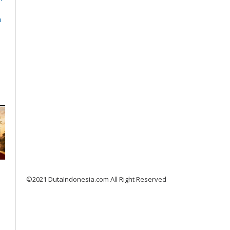
n
©2021 DutaIndonesia.com All Right Reserved