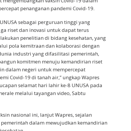
rut mengembangkan vaksin Covid-19 dalam
ercepat penanganan pandemi Covid-19.
UNUSA sebagai perguruan tinggi yang
 riset dan inovasi untuk dapat terus
lakukan penelitian di bidang kesehatan, yang
lui pola kemitraan dan kolaborasi dengan
nia industri yang difasilitasi pemerintah,
angun komitmen menuju kemandirian riset
sin dalam negeri untuk mempercepat
mi Covid-19 di tanah air,” ungkap Wapres
ucapan selamat hari lahir ke-8 UNUSA pada
erale melalui tayangan video, Sabtu
in nasional ini, lanjut Wapres, sejalan
 pemerintah dalam mewujudkan kemandirian
 kesehatan.