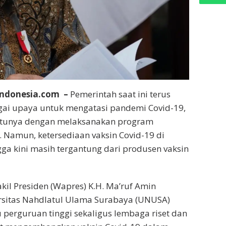
Indonesia.com –
Pemerintah saat ini terus
ai upaya untuk mengatasi pandemi Covid-19,
atunya dengan melaksanakan program
l. Namun, ketersediaan vaksin Covid-19 di
gga kini masih tergantung dari produsen vaksin
kil Presiden (Wapres) K.H. Ma’ruf Amin
sitas Nahdlatul Ulama Surabaya (UNUSA)
u perguruan tinggi sekaligus lembaga riset dan