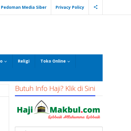
Pedoman Media Siber
Privacy Policy
eo
Religi
Toko Online
Butuh Info Haji? Klik di Sini
Cari