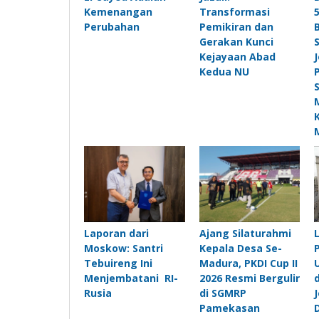
Kemenangan
Transformasi
Perubahan
Pemikiran dan
Gerakan Kunci
Kejayaan Abad
Kedua NU
Laporan dari
Ajang Silaturahmi
Moskow: Santri
Kepala Desa Se-
Tebuireng Ini
Madura, PKDI Cup II
Menjembatani RI-
2026 Resmi Bergulir
Rusia
di SGMRP
Pamekasan