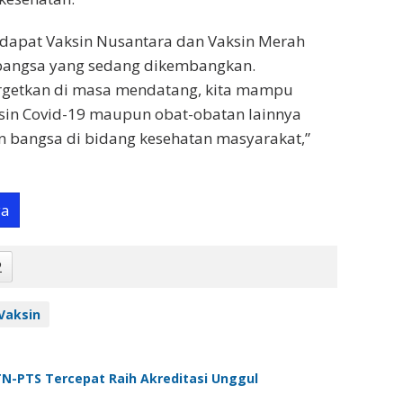
erdapat Vaksin Nusantara dan Vaksin Merah
 bangsa yang sedang dikembangkan.
getkan di masa mendatang, kita mampu
in Covid-19 maupun obat-obatan lainnya
n bangsa di bidang kesehatan masyarakat,”
ya
2
Vaksin
TN-PTS Tercepat Raih Akreditasi Unggul