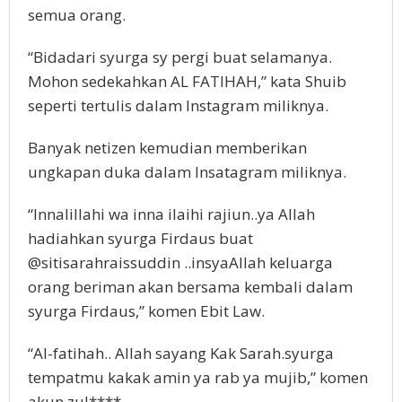
semua orang.
“Bidadari syurga sy pergi buat selamanya.
Mohon sedekahkan AL FATIHAH,” kata Shuib
seperti tertulis dalam Instagram miliknya.
Banyak netizen kemudian memberikan
ungkapan duka dalam Insatagram miliknya.
“Innalillahi wa inna ilaihi rajiun..ya Allah
hadiahkan syurga Firdaus buat
@sitisarahraissuddin ..insyaAllah keluarga
orang beriman akan bersama kembali dalam
syurga Firdaus,” komen Ebit Law.
“Al-fatihah.. Allah sayang Kak Sarah.syurga
tempatmu kakak amin ya rab ya mujib,” komen
akun zul****.