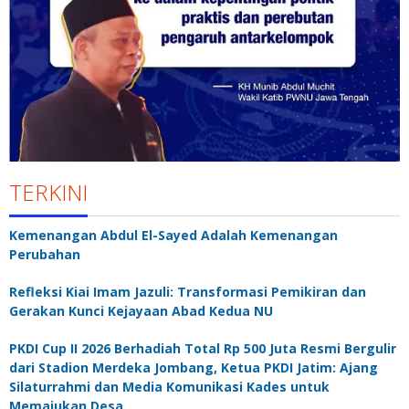
TERKINI
Kemenangan Abdul El-Sayed Adalah Kemenangan
Perubahan
Refleksi Kiai Imam Jazuli: Transformasi Pemikiran dan
Gerakan Kunci Kejayaan Abad Kedua NU
PKDI Cup II 2026 Berhadiah Total Rp 500 Juta Resmi Bergulir
dari Stadion Merdeka Jombang, Ketua PKDI Jatim: Ajang
Silaturrahmi dan Media Komunikasi Kades untuk
Memajukan Desa