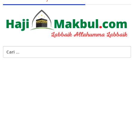
Cari
untuk: