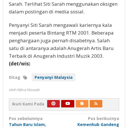
Sarah. Terlihat Siti Sarah menggunakan oksigen
dalam postingan di media sosial.
Penyanyi Siti Sarah mengawali kariernya kala
menjadi peserta Bintang RTM 2001. Beberapa
penghargaan juga pernah disabetnya. Salah
satu di antaranya adalah Anugerah Artis Baru
Terbaik di Anugerah Industri Muzik 2003.
(det/wis
)
Ditag
Penyanyi Malaysia
oleh
Nilna Niswah
Ikuti Kami Pada
Navigasi
Pos sebelumnya
Pos berikutnya
Tahun Baru Islam,
Kemenhub Gandeng
pos