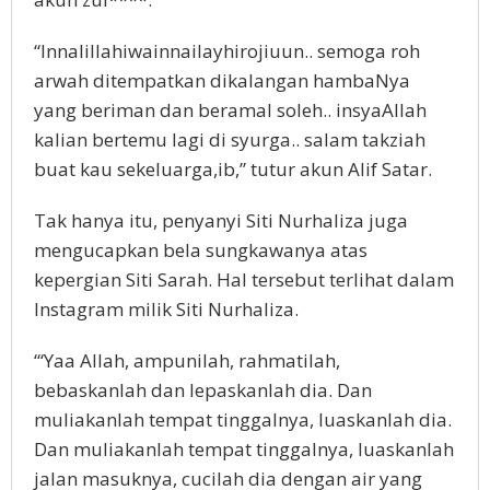
“Innalillahiwainnailayhirojiuun.. semoga roh
arwah ditempatkan dikalangan hambaNya
yang beriman dan beramal soleh.. insyaAllah
kalian bertemu lagi di syurga.. salam takziah
buat kau sekeluarga,ib,” tutur akun Alif Satar.
Tak hanya itu, penyanyi Siti Nurhaliza juga
mengucapkan bela sungkawanya atas
kepergian Siti Sarah. Hal tersebut terlihat dalam
Instagram milik Siti Nurhaliza.
“‘Yaa Allah, ampunilah, rahmatilah,
bebaskanlah dan lepaskanlah dia. Dan
muliakanlah tempat tinggalnya, luaskanlah dia.
Dan muliakanlah tempat tinggalnya, luaskanlah
jalan masuknya, cucilah dia dengan air yang