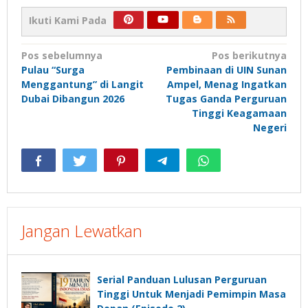
Ikuti Kami Pada
Navigasi
Pos sebelumnya
Pos berikutnya
Pulau “Surga
Pembinaan di UIN Sunan
pos
Menggantung” di Langit
Ampel, Menag Ingatkan
Dubai Dibangun 2026
Tugas Ganda Perguruan
Tinggi Keagamaan
Negeri
Jangan Lewatkan
Serial Panduan Lulusan Perguruan
Tinggi Untuk Menjadi Pemimpin Masa