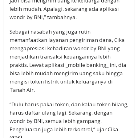
jadi bisa mengirim uang ke keluarga dengan
lebih mudah. Apalagi, sekarang ada aplikasi
wondr by BNI,” tambahnya.
Sebagai nasabah yang juga rutin
memanfaatkan layanan pengiriman dana, Cika
mengapresiasi kehadiran wondr by BNI yang
menjadikan transaksi keuangannya lebih
praktis. Lewat aplikasi _mobile banking_ ini, dia
bisa lebih mudah mengirim uang saku hingga
mengisi token listrik untuk keluarganya di
Tanah Air.
“Dulu harus pakai token, dan kalau token hilang,
harus daftar ulang lagi. Sekarang, dengan
wondr by BNI, semua lebih gampang.
Pengeluaran juga lebih terkontrol,” ujar Cika.
(
gas)