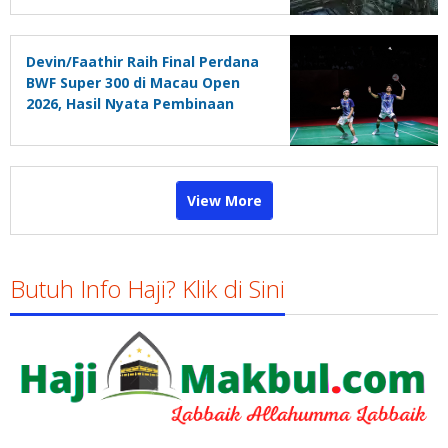
Devin/Faathir Raih Final Perdana
BWF Super 300 di Macau Open
2026, Hasil Nyata Pembinaan
Berkelanjutan
View More
Butuh Info Haji? Klik di Sini