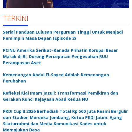
TERKINI
Serial Panduan Lulusan Perguruan Tinggi Untuk Menjadi
Pemimpin Masa Depan (Episode 2)
PCINU Amerika Serikat–Kanada Prihatin Korupsi Besar
Marak di RI, Dorong Percepatan Pengesahan RUU
Perampasan Aset
Kemenangan Abdul El-Sayed Adalah Kemenangan
Perubahan
Refleksi Kiai Imam Jazuli: Transformasi Pemikiran dan
Gerakan Kunci Kejayaan Abad Kedua NU
PKDI Cup II 2026 Berhadiah Total Rp 500 Juta Resmi Bergulir
dari Stadion Merdeka Jombang, Ketua PKDI Jatim: Ajang
Silaturrahmi dan Media Komunikasi Kades untuk
Memajukan Desa