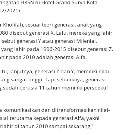
ringatan HKSN di Hotel Grand Surya Kota
/12/2021).
Khofifah, sesuai teori generasi, anak yang
80 disebut generasi X. Lalu, mereka yang lahir
sebut generasi Y atau generasi Milenial.
ang lahir pada 1996-2015 disebut generasi Z.
hir pada 2010 adalah generasi Alfa.
tu, lanjutnya, generasi Z dan Y, memiliki nilai
 yang sangat tinggi. Tapi sebaliknya, generasi
g sudah berusia 11 tahun memiliki perspektif
ta komunikasikan dan ditransformasikan nilai-
sosial terutama kepada generasi Alfa, yakni
rlahir di tahun 2010 sampai sekarang,”