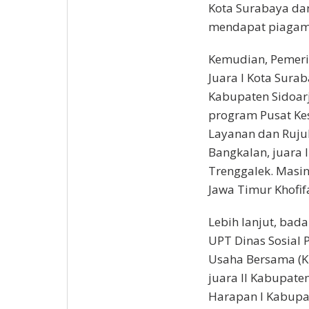
Kota Surabaya dan
mendapat piagam
Kemudian, Pemerin
Juara I Kota Surab
Kabupaten Sidoar
program Pusat Kes
Layanan dan Ruju
Bangkalan, juara 
Trenggalek. Masi
Jawa Timur Khofif
Lebih lanjut, bad
UPT Dinas Sosial Pr
Usaha Bersama (KU
juara II Kabupate
Harapan I Kabupa