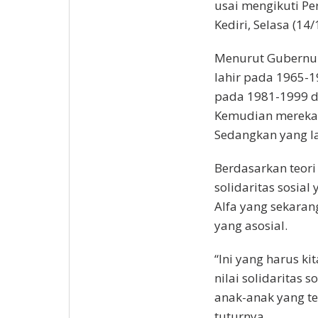
usai mengikuti Pe
Kediri, Selasa (14
Menurut Gubernur 
lahir pada 1965-19
pada 1981-1999 di
Kemudian mereka y
Sedangkan yang la
Berdasarkan teori i
solidaritas sosial
Alfa yang sekaran
yang asosial.
“Ini yang harus ki
nilai solidaritas 
anak-anak yang te
tuturnya.