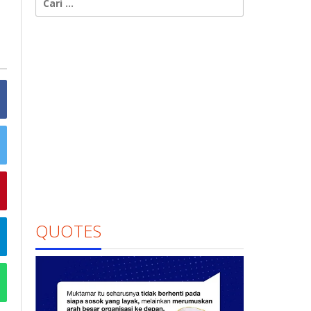
untuk:
QUOTES