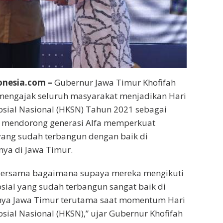
onesia.com –
Gubernur Jawa Timur Khofifah
mengajak seluruh masyarakat menjadikan Hari
sial Nasional (HKSN) Tahun 2021 sebagai
mendorong generasi Alfa memperkuat
l yang sudah terbangun dengan baik di
nya di Jawa Timur.
 bersama bagaimana supaya mereka mengikuti
sosial yang sudah terbangun sangat baik di
nya Jawa Timur terutama saat momentum Hari
sial Nasional (HKSN),” ujar Gubernur Khofifah