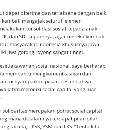
ut dapat diterima dan terlaksana dengan baik,
h kembali mengajak seluruh elemen
elakukan konsolidasi sosial kepada anak-
TK, dan SD. Tujuannya, agar mereka kembali
kultur masyarakat Indonesia khususnya Jawa
ki jiwa gotong royong sangat tinggi.
kesetiakawanan sosial nasional, saya berharap
ia membantu mengkomunikasikan dan
kan menyampaikan pesan-pesan bahwa
a Jatim memiliki social capital yang luar
.
n solidaritas merupakan potret social capital
yang mana didalamnya terdapat pilar-pilar
rang taruna, TKSK, PSM dan LKS. “Tentu kita