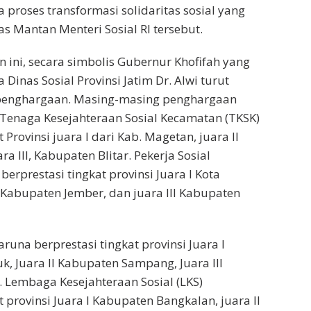
 proses transformasi solidaritas sosial yang
as Mantan Menteri Sosial RI tersebut.
ini, secara simbolis Gubernur Khofifah yang
Dinas Sosial Provinsi Jatim Dr. Alwi turut
penghargaan. Masing-masing penghargaan
Tenaga Kesejahteraan Sosial Kecamatan (TKSK)
 Provinsi juara I dari Kab. Magetan, juara II
ra III, Kabupaten Blitar. Pekerja Sosial
erprestasi tingkat provinsi Juara I Kota
I Kabupaten Jember, dan juara III Kabupaten
runa berprestasi tingkat provinsi Juara I
, Juara II Kabupaten Sampang, Juara III
Lembaga Kesejahteraan Sosial (LKS)
t provinsi Juara I Kabupaten Bangkalan, juara II