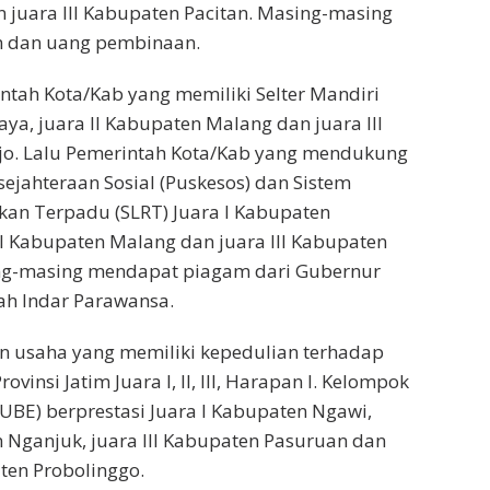
 juara III Kabupaten Pacitan. Masing-masing
 dan uang pembinaan.
tah Kota/Kab yang memiliki Selter Mandiri
aya, juara II Kabupaten Malang dan juara III
jo. Lalu Pemerintah Kota/Kab yang mendukung
ejahteraan Sosial (Puskesos) dan Sistem
kan Terpadu (SLRT) Juara I Kabupaten
II Kabupaten Malang dan juara III Kabupaten
ng-masing mendapat piagam dari Gubernur
ah Indar Parawansa.
an usaha yang memiliki kepedulian terhadap
ovinsi Jatim Juara I, II, III, Harapan I. Kelompok
BE) berprestasi Juara I Kabupaten Ngawi,
n Nganjuk, juara III Kabupaten Pasuruan dan
ten Probolinggo.