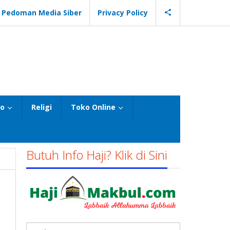
Pedoman Media Siber
Privacy Policy
eo
Religi
Toko Online
Butuh Info Haji? Klik di Sini
Cari