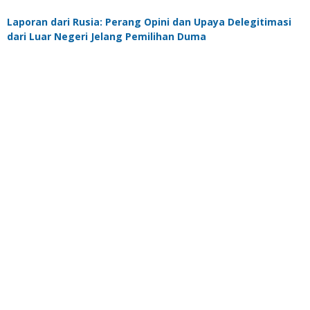
Laporan dari Rusia: Perang Opini dan Upaya Delegitimasi
dari Luar Negeri Jelang Pemilihan Duma