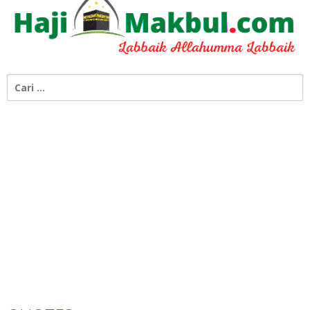
Cari
untuk: