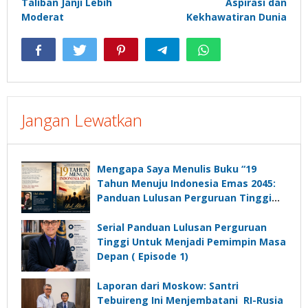
Taliban Janji Lebih
Aspirasi dan
Moderat
Kekhawatiran Dunia
Jangan Lewatkan
Mengapa Saya Menulis Buku “19
Tahun Menuju Indonesia Emas 2045:
Panduan Lulusan Perguruan Tinggi
Untuk Menjadi Pemimpin Masa
Depan”?
Serial Panduan Lulusan Perguruan
Tinggi Untuk Menjadi Pemimpin Masa
Depan ( Episode 1)
Laporan dari Moskow: Santri
Tebuireng Ini Menjembatani RI-Rusia