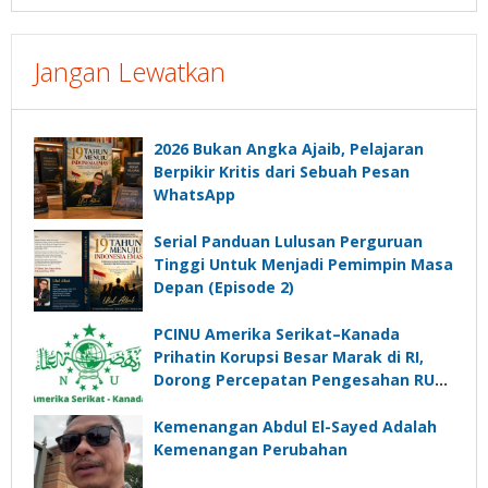
Jangan Lewatkan
2026 Bukan Angka Ajaib, Pelajaran
Berpikir Kritis dari Sebuah Pesan
WhatsApp
Serial Panduan Lulusan Perguruan
Tinggi Untuk Menjadi Pemimpin Masa
Depan (Episode 2)
PCINU Amerika Serikat–Kanada
Prihatin Korupsi Besar Marak di RI,
Dorong Percepatan Pengesahan RUU
Perampasan Aset
Kemenangan Abdul El-Sayed Adalah
Kemenangan Perubahan