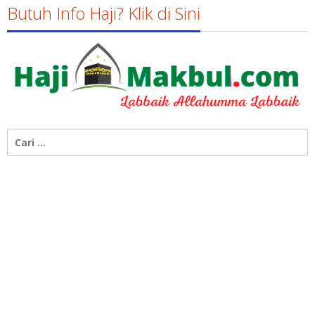
Butuh Info Haji? Klik di Sini
Cari
untuk: