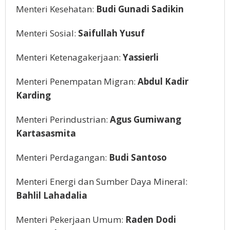
Menteri Kesehatan:
Budi Gunadi Sadikin
Menteri Sosial:
Saifullah Yusuf
Menteri Ketenagakerjaan:
Yassierli
Menteri Penempatan Migran:
Abdul Kadir
Karding
Menteri Perindustrian:
Agus Gumiwang
Kartasasmita
Menteri Perdagangan:
Budi Santoso
Menteri Energi dan Sumber Daya Mineral:
Bahlil Lahadalia
Menteri Pekerjaan Umum:
Raden Dodi