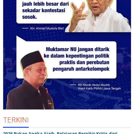
TERKINI
2026 Bukan Angka Ajaib, Pelajaran Berpikir Kritis dari