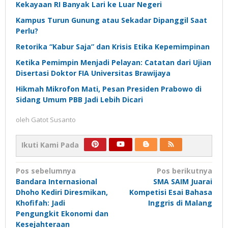
Kekayaan RI Banyak Lari ke Luar Negeri
Kampus Turun Gunung atau Sekadar Dipanggil Saat
Perlu?
Retorika “Kabur Saja” dan Krisis Etika Kepemimpinan
Ketika Pemimpin Menjadi Pelayan: Catatan dari Ujian
Disertasi Doktor FIA Universitas Brawijaya
Hikmah Mikrofon Mati, Pesan Presiden Prabowo di
Sidang Umum PBB Jadi Lebih Dicari
oleh
Gatot Susanto
Ikuti Kami Pada
Navigasi
Pos sebelumnya
Pos berikutnya
Bandara Internasional
SMA SAIM Juarai
pos
Dhoho Kediri Diresmikan,
Kompetisi Esai Bahasa
Khofifah: Jadi
Inggris di Malang
Pengungkit Ekonomi dan
Kesejahteraan