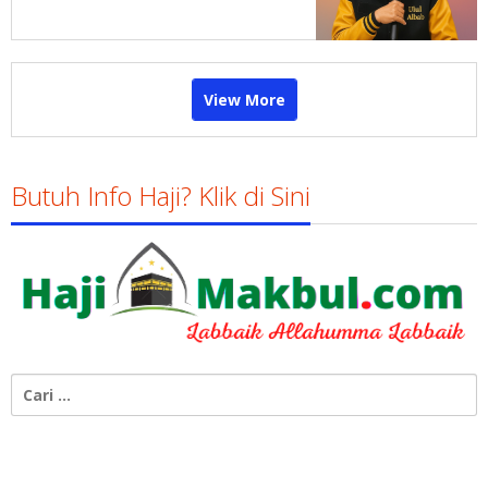
Brawijaya
View More
Butuh Info Haji? Klik di Sini
Cari
untuk: