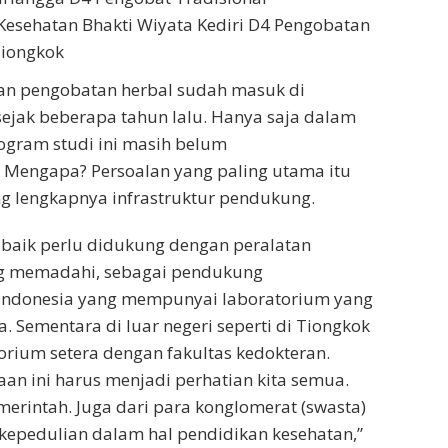
u Kesehatan Bhakti Wiyata Kediri D4 Pengobatan
Tiongkok
an pengobatan herbal sudah masuk di
sejak beberapa tahun lalu. Hanya saja dalam
ogram studi ini masih belum
Mengapa? Persoalan yang paling utama itu
g lengkapnya infrastruktur pendukung.
 baik perlu didukung dengan peralatan
g memadahi, sebagai pendukung
 Indonesia yang mempunyai laboratorium yang
. Sementara di luar negeri seperti di Tiongkok
torium setera dengan fakultas kedokteran.
aan ini harus menjadi perhatian kita semua.
erintah. Juga dari para konglomerat (swasta)
epedulian dalam hal pendidikan kesehatan,”