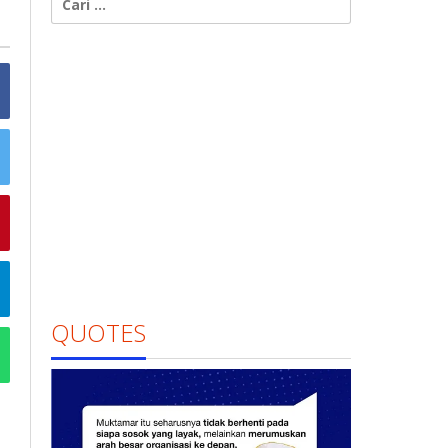
untuk:
QUOTES