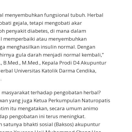
al menyembuhkan fungsional tubuh. Herbal
bati gejala, tetapi mengobati akar
oh penyakit diabetes, di mana dalam
al memperbaiki atau menyembuhkan
ga menghasilkan insulin normal. Dengan
irnya gula darah menjadi normal kembali,”
., B.Med., M.Med., Kepala Prodi D4 Akupuntur
rbal Universitas Katolik Darma Cendika,
.
masyarakat terhadap pengobatan herbal?
awan yang juga Ketua Perkumpulan Naturopatis
Jatim itu mengatakan, secara umum animo
ap pengobatan ini terus meningkat.
h satunya bhakti sosial (Baksos) akupuntur