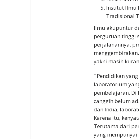
Institut Ilm
Tradisional 
Ilmu akupuntur d
perguruan tinggi 
perjalanannya, pr
menggembirakan. 
yakni masih kuran
“ Pendidikan yang
laboratorium yan
pembelajaran. Di
canggih belum ada
dan India, labora
Karena itu, kenyat
Terutama dari pem
yang mempunyai k