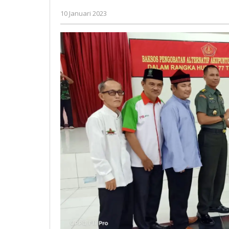
oleh
10 Januari 2023
Gatot
Susanto