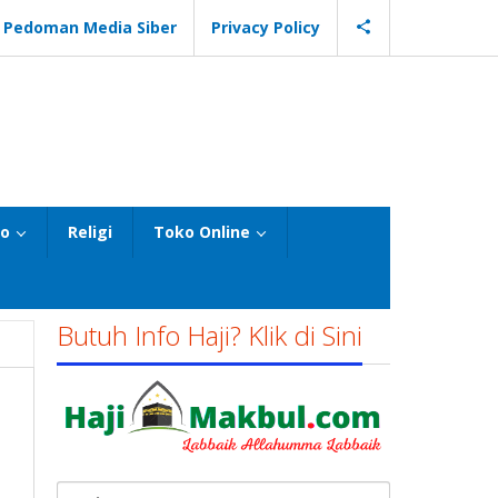
Pedoman Media Siber
Privacy Policy
eo
Religi
Toko Online
Butuh Info Haji? Klik di Sini
Cari