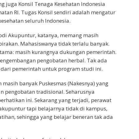
g juga Konsil Tenaga Kesehatan Indonesia
atan RI. Tugas Konsil sendiri adalah mengatur
kesehatan seluruh Indonesia.
di Akupuntur, katanya, memang masih
rakan. Mahasiswanya tidak terlalu banyak.
ertama: masih kurangnya dukungan pemerintah.
engembangan pengobatan herbal. Tak ada
 dari pemerintah untuk program studi ini.
n masih banyak Puskesmas (Nakesnya) yang
an pengobatan tradisional. Seharusnya
hatikan ini. Sekarang yang terjadi, perawat
akupuntur tapi belajarnya tidak di kampus,
atihan, sehingga yang belajar beneran tak ada