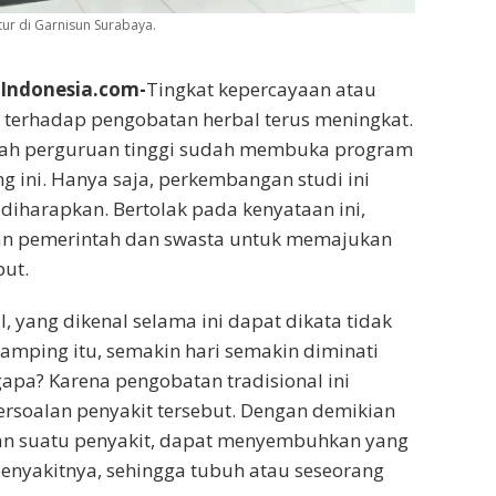
ur di Garnisun Surabaya.
ndonesia.com-
Tingkat kepercayaan atau
 terhadap pengobatan herbal terus meningkat.
mlah perguruan tinggi sudah membuka program
ng ini. Hanya saja, perkembangan studi ini
 diharapkan. Bertolak pada kenyataan ini,
n pemerintah dan swasta untuk memajukan
ut.
, yang dikenal selama ini dapat dikata tidak
mping itu, semakin hari semakin diminati
pa? Karena pengobatan tradisional ini
rsoalan penyakit tersebut. Dengan demikian
n suatu penyakit, dapat menyembuhkan yang
enyakitnya, sehingga tubuh atau seseorang