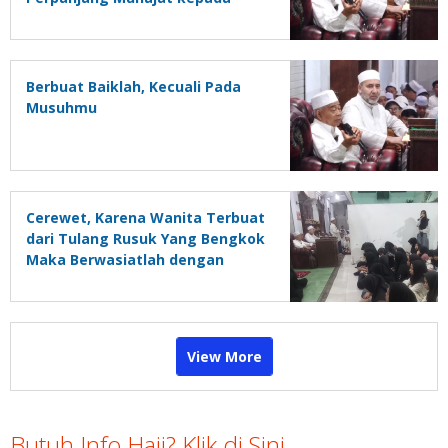
Allah
Berbuat Baiklah, Kecuali Pada
Musuhmu
Cerewet, Karena Wanita Terbuat
dari Tulang Rusuk Yang Bengkok
Maka Berwasiatlah dengan
Kebaikan
View More
Butuh Info Haji? Klik di Sini