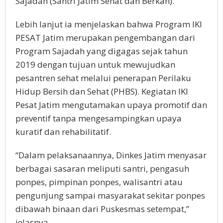
Sajadah (Santri Jatim Sehat dan Berkah).
Lebih lanjut ia menjelaskan bahwa Program IKI
PESAT Jatim merupakan pengembangan dari
Program Sajadah yang digagas sejak tahun
2019 dengan tujuan untuk mewujudkan
pesantren sehat melalui penerapan Perilaku
Hidup Bersih dan Sehat (PHBS). Kegiatan IKI
Pesat Jatim mengutamakan upaya promotif dan
preventif tanpa mengesampingkan upaya
kuratif dan rehabilitatif.
“Dalam pelaksanaannya, Dinkes Jatim menyasar
berbagai sasaran meliputi santri, pengasuh
ponpes, pimpinan ponpes, walisantri atau
pengunjung sampai masyarakat sekitar ponpes
dibawah binaan dari Puskesmas setempat,”
jelasnya.