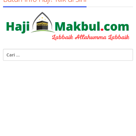
Cari
untuk: