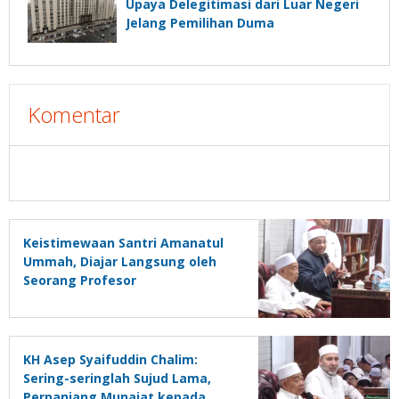
Upaya Delegitimasi dari Luar Negeri
Jelang Pemilihan Duma
Komentar
Keistimewaan Santri Amanatul
Ummah, Diajar Langsung oleh
Seorang Profesor
KH Asep Syaifuddin Chalim:
Sering-seringlah Sujud Lama,
Perpanjang Munajat kepada