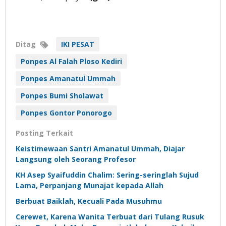
Ditag
IKI PESAT
Ponpes Al Falah Ploso Kediri
Ponpes Amanatul Ummah
Ponpes Bumi Sholawat
Ponpes Gontor Ponorogo
Posting Terkait
Keistimewaan Santri Amanatul Ummah, Diajar
Langsung oleh Seorang Profesor
KH Asep Syaifuddin Chalim: Sering-seringlah Sujud
Lama, Perpanjang Munajat kepada Allah
Berbuat Baiklah, Kecuali Pada Musuhmu
Cerewet, Karena Wanita Terbuat dari Tulang Rusuk