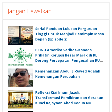
Jangan Lewatkan
Serial Panduan Lulusan Perguruan
Tinggi Untuk Menjadi Pemimpin Masa
Depan (Episode 2)
PCINU Amerika Serikat–Kanada
Prihatin Korupsi Besar Marak di RI,
Dorong Percepatan Pengesahan RUU
Perampasan Aset
Kemenangan Abdul El-Sayed Adalah
Kemenangan Perubahan
Refleksi Kiai Imam Jazuli:
Transformasi Pemikiran dan Gerakan
Kunci Kejayaan Abad Kedua NU