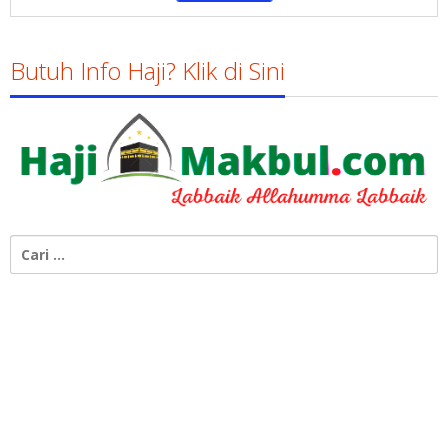
Butuh Info Haji? Klik di Sini
Cari
untuk: