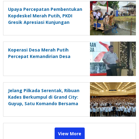
Upaya Percepatan Pembentukan
Kopdeskel Merah Putih, PKDI
Gresik Apresiasi Kunjungan
Ketua Pelaksana Harian IV ke
Desa Pangkahwetan
Ujungpangkah
Koperasi Desa Merah Putih
Percepat Kemandirian Desa
Jelang Pilkada Serentak, Ribuan
Kades Berkumpul di Grand City:
Guyup, Satu Komando Bersama
Sampai Akhir
View More