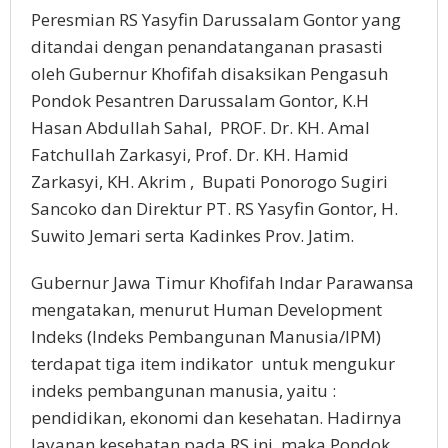
Peresmian RS Yasyfin Darussalam Gontor yang
ditandai dengan penandatanganan prasasti
oleh Gubernur Khofifah disaksikan Pengasuh
Pondok Pesantren Darussalam Gontor, K.H
Hasan Abdullah Sahal, PROF. Dr. KH. Amal
Fatchullah Zarkasyi, Prof. Dr. KH. Hamid
Zarkasyi, KH. Akrim , Bupati Ponorogo Sugiri
Sancoko dan Direktur PT. RS Yasyfin Gontor, H.
Suwito Jemari serta Kadinkes Prov. Jatim.
Gubernur Jawa Timur Khofifah Indar Parawansa
mengatakan, menurut Human Development
Indeks (Indeks Pembangunan Manusia/IPM)
terdapat tiga item indikator untuk mengukur
indeks pembangunan manusia, yaitu :
pendidikan, ekonomi dan kesehatan. Hadirnya
layanan kesehatan pada RS ini, maka Pondok