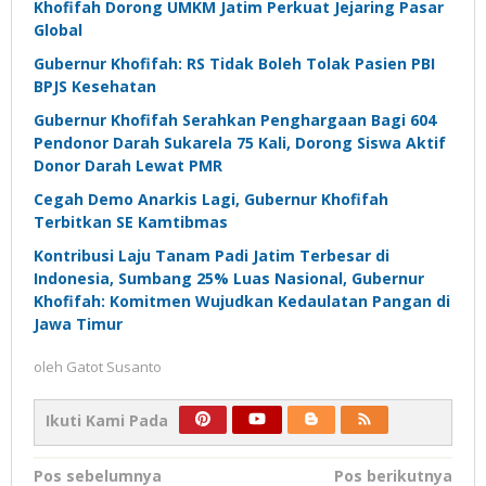
Khofifah Dorong UMKM Jatim Perkuat Jejaring Pasar
Global
Gubernur Khofifah: RS Tidak Boleh Tolak Pasien PBI
BPJS Kesehatan
Gubernur Khofifah Serahkan Penghargaan Bagi 604
Pendonor Darah Sukarela 75 Kali, Dorong Siswa Aktif
Donor Darah Lewat PMR
Cegah Demo Anarkis Lagi, Gubernur Khofifah
Terbitkan SE Kamtibmas
Kontribusi Laju Tanam Padi Jatim Terbesar di
Indonesia, Sumbang 25% Luas Nasional, Gubernur
Khofifah: Komitmen Wujudkan Kedaulatan Pangan di
Jawa Timur
oleh
Gatot Susanto
Ikuti Kami Pada
Navigasi
Pos sebelumnya
Pos berikutnya