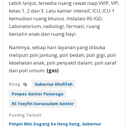
Lebih lanjut, tersedia ruang rawat inap VVIP, VIP,
kelas 1, 2 dan 3. Lalu kamar intensif, ICU, ICU 1
kemudian ruang khusus. Instalasi RS IGD,
Laboratorium, radiologi, farmasi, ruang
bersalin anak dan ruang bayi.
Nantinya, setiap hari layanan yang dibuka
meliputi poli jantung, poli bedah, poli gigi, poli
kesehatan anak, poli penyakit dalam, poli saraf
dan poli umum.
(gas)
Ditag
Gubernur Khofifah
Ponpes Gontor Ponorogo
RS Yasyfin Darussalam Gontor
Posting Terkait
Pimpin Misi Dagang ke Hong Kong, Gubernur