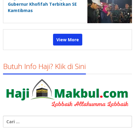
Gubernur Khofifah Terbitkan SE
Kamtibmas
View More
Butuh Info Haji? Klik di Sini
Cari
untuk: