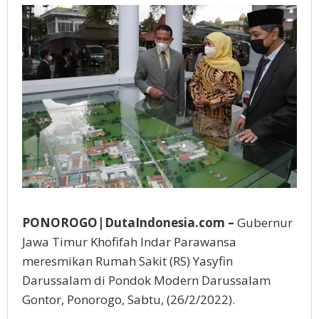
Susanto
PONOROGO|DutaIndonesia.com –
Gubernur
Jawa Timur Khofifah Indar Parawansa
meresmikan Rumah Sakit (RS) Yasyfin
Darussalam di Pondok Modern Darussalam
Gontor, Ponorogo, Sabtu, (26/2/2022).