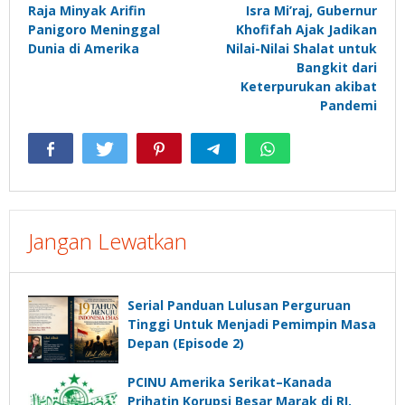
Raja Minyak Arifin
Isra Mi’raj, Gubernur
pos
Panigoro Meninggal
Khofifah Ajak Jadikan
Dunia di Amerika
Nilai-Nilai Shalat untuk
Bangkit dari
Keterpurukan akibat
Pandemi
Jangan Lewatkan
Serial Panduan Lulusan Perguruan
Tinggi Untuk Menjadi Pemimpin Masa
Depan (Episode 2)
PCINU Amerika Serikat–Kanada
Prihatin Korupsi Besar Marak di RI,