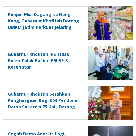
Pimpin Misi Dagang ke Hong
Kong, Gubernur Khofifah Dorong
UMKM Jatim Perkuat Jejaring
Pasar Global
Gubernur Khofifah: RS Tidak
Boleh Tolak Pasien PBI BPJS
Kesehatan
Gubernur Khofifah Serahkan
Penghargaan Bagi 604 Pendonor
Darah Sukarela 75 Kali, Dorong
Siswa Aktif Donor Darah Lewat
PMR
Cegah Demo Anarkis Lagi,