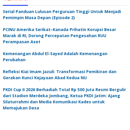
Serial Panduan Lulusan Perguruan Tinggi Untuk Menjadi
Pemimpin Masa Depan (Episode 2)
PCINU Amerika Serikat–Kanada Prihatin Korupsi Besar
Marak di RI, Dorong Percepatan Pengesahan RUU
Perampasan Aset
Kemenangan Abdul El-Sayed Adalah Kemenangan
Perubahan
Refleksi Kiai Imam Jazuli: Transformasi Pemikiran dan
Gerakan Kunci Kejayaan Abad Kedua NU
PKDI Cup II 2026 Berhadiah Total Rp 500 Juta Resmi Bergulir
dari Stadion Merdeka Jombang, Ketua PKDI Jatim: Ajang
Silaturrahmi dan Media Komunikasi Kades untuk
Memajukan Desa