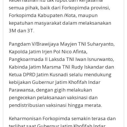
semua pihak, baik dari Forkopimda provinsi,
Forkopimda Kabupaten /Kota, maupun
kepatuhan masyarakat dalam melaksanakan
3M dan 3T.
Pangdam V/Brawijaya Mayjen TNI Suharyanto,
Kapolda Jatim Irjen Pol Nico Afinta,
Pangkoarmada II Laksda TNI Iwan Isnurwanto,
Kabinda Jatim Marsma TNI Rudy Iskandar dan
Ketua DPRD Jatim Kusnadi selalu mendukung
kebijakan Gubernur Jatim Khofifah Indar
Parawansa, dengan gigih melakukan
pengecekan pelaksanaan vaksinasi dan
pendistribusian vaksinasi hingga merata.
Keharmonisan Forkopimda semakin terasa dan
terlihat saat Gubernur Jatim Khofifah Indar