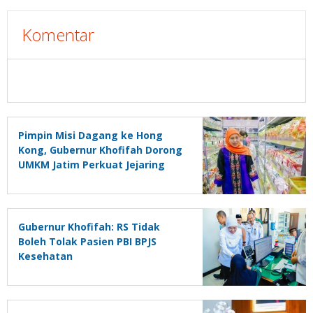
Komentar
Pimpin Misi Dagang ke Hong
Kong, Gubernur Khofifah Dorong
UMKM Jatim Perkuat Jejaring
Pasar Global
Gubernur Khofifah: RS Tidak
Boleh Tolak Pasien PBI BPJS
Kesehatan