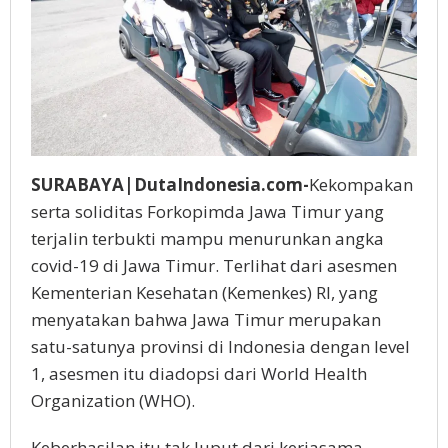
SURABAYA|DutaIndonesia.com-
Kekompakan
serta soliditas Forkopimda Jawa Timur yang
terjalin terbukti mampu menurunkan angka
covid-19 di Jawa Timur. Terlihat dari asesmen
Kementerian Kesehatan (Kemenkes) RI, yang
menyatakan bahwa Jawa Timur merupakan
satu-satunya provinsi di Indonesia dengan level
1, asesmen itu diadopsi dari World Health
Organization (WHO).
Keberhasilan itu tak luput dari kerjasama