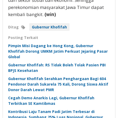
dari sektor sosial dan ekonomi. Sehingga
perekonomian masyarakat Jawa Timur dapat
kembali bangkit.
(win)
Ditag
Gubernur Khofifah
Posting Terkait
Pimpin Misi Dagang ke Hong Kong, Gubernur
Khofifah Dorong UMKM Jatim Perkuat Jejaring Pasar
Global
Gubernur Khofifah: RS Tidak Boleh Tolak Pasien PBI
BPJS Kesehatan
Gubernur Khofifah Serahkan Penghargaan Bagi 604
Pendonor Darah Sukarela 75 Kali, Dorong Siswa Aktif
Donor Darah Lewat PMR
Cegah Demo Anarkis Lagi, Gubernur Khofifah
Terbitkan SE Kamtibmas
Kontribusi Laju Tanam Padi Jatim Terbesar di
Indonesia, Sumbang 25% Luas Nasional, Gubernur