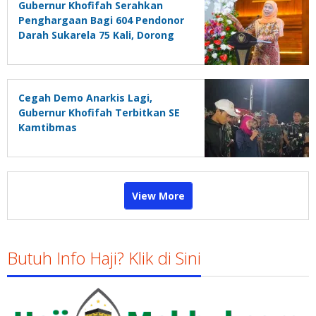
Gubernur Khofifah Serahkan
Penghargaan Bagi 604 Pendonor
Darah Sukarela 75 Kali, Dorong
Siswa Aktif Donor Darah Lewat
PMR
Cegah Demo Anarkis Lagi,
Gubernur Khofifah Terbitkan SE
Kamtibmas
View More
Butuh Info Haji? Klik di Sini